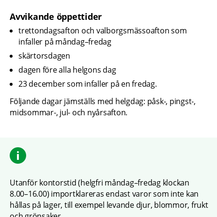
Avvikande öppettider
trettondagsafton och valborgsmässoafton som 
infaller på måndag–fredag
skärtorsdagen
dagen före alla helgons dag
23 december som infaller på en fredag.
Följande dagar jämställs med helgdag: påsk-, pingst-, 
midsommar-, jul- och nyårsafton.
Utanför kontorstid (helgfri måndag–fredag klockan 
8.00–16.00) importklareras endast varor som inte kan 
hållas på lager, till exempel levande djur, blommor, frukt 
och grönsaker.