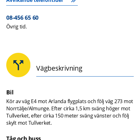
Avvikande telefontider
08-456 65 60
Övrig tid.
Vägbeskrivning
Bil
Kör av väg E4 mot Arlanda flygplats och följ väg 273 mot 
Norrtälje/Almunge. Efter cirka 1,5 km sväng höger mot 
Tullverket, efter cirka 150 meter sväng vänster och följ 
skylt mot Tullverket.
Tåg och buss