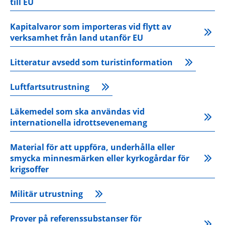
till EU
Kapitalvaror som importeras vid flytt av 
verksamhet från land utanför EU
Litteratur avsedd som turistinformation
Luftfartsutrustning
Läkemedel som ska användas vid 
internationella idrottsevenemang
Material för att uppföra, underhålla eller 
smycka minnesmärken eller kyrkogårdar för 
krigsoffer
Militär utrustning
Prover på referenssubstanser för 