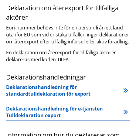
Deklaration om återexport för tillfälliga 
aktörer
Eori-nummer behövs inte för en person från ett land 
utanför EU som vid enstaka tillfällen inger deklarationer 
om återexport efter tillfällig införsel eller aktiv förädling.
En deklaration om återexport för tillfälliga aktörer 
deklareras med koden TILFA .
Deklarationshandledningar
Deklarationshandledning för 
standardtulldeklaration för export
Deklarationshandledning för e-tjänsten 
Tulldeklaration export
Information om hur du deklarerar som 