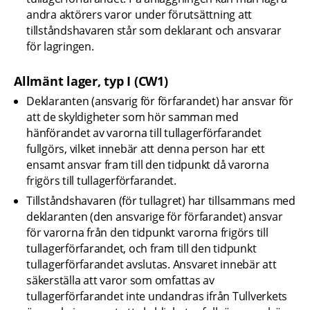
andra aktörers varor under förutsättning att 
tillståndshavaren står som deklarant och ansvarar 
för lagringen.
Allmänt lager, typ I (CW1)
Deklaranten (ansvarig för förfarandet) har ansvar för 
att de skyldigheter som hör samman med 
hänförandet av varorna till tullagerförfarandet 
fullgörs, vilket innebär att denna person har ett 
ensamt ansvar fram till den tidpunkt då varorna 
frigörs till tullagerförfarandet.
Tillståndshavaren (för tullagret) har tillsammans med 
deklaranten (den ansvarige för förfarandet) ansvar 
för varorna från den tidpunkt varorna frigörs till 
tullagerförfarandet, och fram till den tidpunkt 
tullagerförfarandet avslutas. Ansvaret innebär att 
säkerställa att varor som omfattas av 
tullagerförfarandet inte undandras ifrån Tullverkets 