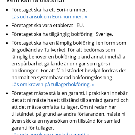
Företaget ska ha ett Eori-nummer. 
Läs och ansök om Eori-nummer. 
Företaget ska vara etablerat i EU.
Företaget ska ha tillgänglig bokföring i Sverige.
Företaget ska ha en lämplig bokföring i en form som 
är godkänd av Tullverket. För att bedömas som 
lämplig behöver en bokföring bland annat innehålla 
en spårbarhet gällande ändringar som görs i 
bokföringen. För att få tillståndet beviljat fordras det 
normalt en systembaserad bokföringslösning.
Läs om kraven på tullagerbokföring.
Företaget måste ställa en garanti. I praktiken innebär 
det att ni måste ha ett tillstånd till samlad garanti och 
att det måste omfatta tullager. Om ni redan har 
tillståndet, på grund av andra förfaranden, måste ni 
även skicka en nyansökan om tillstånd för samlad 
garanti för tullager.
Läs och ansök om samlad garanti.