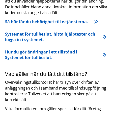
att du använder hjälptexterna när du gör din ändring. 
De innehåller bland annat konkret information om vilka 
koder du ska ange i vissa fält.
Så här får du behörighet till e-tjänsterna.
Systemet för tullbeslut, hitta hjälptexter och 
logga in i systemet.
Hur du gör ändringar i ett tillstånd i 
Systemet för tullbeslut.
Vad gäller när du fått ditt tillstånd?
Övervakningstullkontoret har tillsyn över driften av 
anläggningen och i samband med tillståndsuppföljning 
kontrollerar Tullverket att hanteringen sker på ett 
korrekt sätt.
Vilka formaliteter som gäller specifikt för ditt företag 