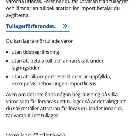
varorna utföras. Först när du tar ut varan från tullagret 
och lämnar en tulldeklaration för import betalar du 
avgifterna.
Tullagerförfarandet.
Du kan lagra oförtullade varor 
utan tidsbegränsning
utan att betala tull och annan skatt under 
lagringstiden
utan att alla importrestriktioner är uppfyllda, 
exempelvis behövs ingen importlicens.
Även om det inte finns någon begränsning på vilka 
varor som får förvaras i ett tullager så är det viktigt att 
du säkerställer att varan får föras in i landet innan du 
tar varan till ett tullager. 
Vem kan få tillstånd?