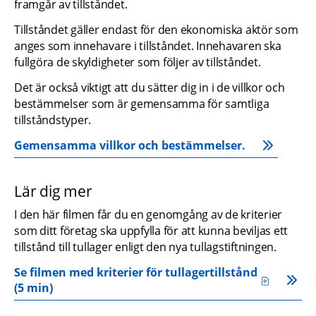
framgår av tillståndet.
Tillståndet gäller endast för den ekonomiska aktör som 
anges som innehavare i tillståndet. Innehavaren ska 
fullgöra de skyldigheter som följer av tillståndet.
Det är också viktigt att du sätter dig in i de villkor och 
bestämmelser som är gemensamma för samtliga 
tillståndstyper.
Gemensamma villkor och bestämmelser.
Lär dig mer
I den här filmen får du en genomgång av de kriterier 
som ditt företag ska uppfylla för att kunna beviljas ett 
tillstånd till tullager enligt den nya tullagstiftningen.
Se filmen med kriterier för tullagertillstånd 
mp4, 17.3 MB.
(5 min) 