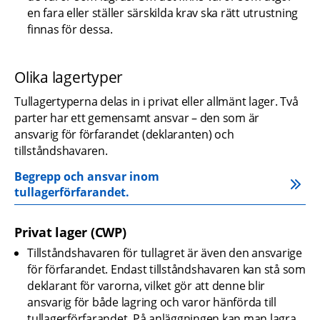
en fara eller ställer särskilda krav ska rätt utrustning 
finnas för dessa.
Olika lagertyper
Tullagertyperna delas in i privat eller allmänt lager. Två 
parter har ett gemensamt ansvar – den som är 
ansvarig för förfarandet (deklaranten) och 
tillståndshavaren. 
Begrepp och ansvar inom 
tullagerförfarandet.
Privat lager (CWP)
Tillståndshavaren för tullagret är även den ansvarige 
för förfarandet. Endast tillståndshavaren kan stå som 
deklarant för varorna, vilket gör att denne blir 
ansvarig för både lagring och varor hänförda till 
tullagerförfarandet. På anläggningen kan man lagra 