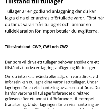
Tillstånd till tullager
Tullager är en godkänd anläggning där du kan 
lagra dina eller andras oförtullade varor. Först när 
du tar ut varan från tullagret och lämnar en 
tulldeklaration för import betalar du avgifterna.
Tillståndskod: CWP, CW1 och CW2
Den som vill driva ett tullager behöver ansöka om ett 
tillstånd att driva en lagringsanläggning för tullager.
Om du inte ska använda eller sälja din vara direkt vid 
införseln kan du lagra dina varor i ett tullager. Under 
lagringen får en viss hantering av varorna utföras. Du 
hänför varorna till tullagerförfarandet direkt vid 
gränsen efter ett annat tullförfarande, till exempel 
transitering. Under lagringen får en viss hantering av 