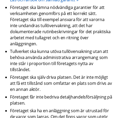
Företaget ska lämna nödvändiga garantier för att 
verksamheten genomförs på ett korrekt sätt. 
Företaget ska till exempel ansvara för att varorna 
inte undandras tullövervakning, att det har 
dokumenterade rutinbeskrivningar för det praktiska 
arbetet med tullagret och en ritning över 
anläggningen.
Tullverket ska kunna utöva tullövervakning utan att 
behöva använda administrativa arrangemang som 
inte står i proportion till företagets nytta av 
tillståndet.
Företaget ska själv driva platsen. Det är inte möjligt 
att få ett tillstånd som omfattar en plats som drivs av 
en annan aktör.
Företaget får inte bedriva detaljhandelsförsäljning på 
platsen.
Företaget ska ha en anläggning som är utrustad för 
de varor som lagras. Om det finns varor som utgör 