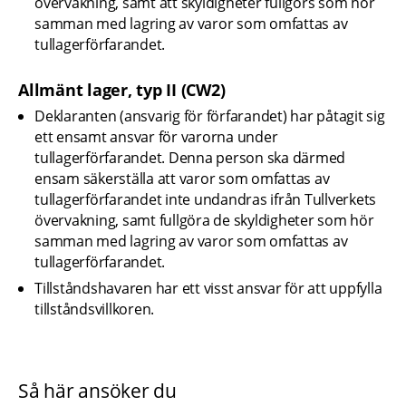
övervakning, samt att skyldigheter fullgörs som hör 
samman med lagring av varor som omfattas av 
tullagerförfarandet.
Allmänt lager, typ II (CW2)
Deklaranten (ansvarig för förfarandet) har påtagit sig 
ett ensamt ansvar för varorna under 
tullagerförfarandet. Denna person ska därmed 
ensam säkerställa att varor som omfattas av 
tullagerförfarandet inte undandras ifrån Tullverkets 
övervakning, samt fullgöra de skyldigheter som hör 
samman med lagring av varor som omfattas av 
tullagerförfarandet.
Tillståndshavaren har ett visst ansvar för att uppfylla 
tillståndsvillkoren.
Så här ansöker du