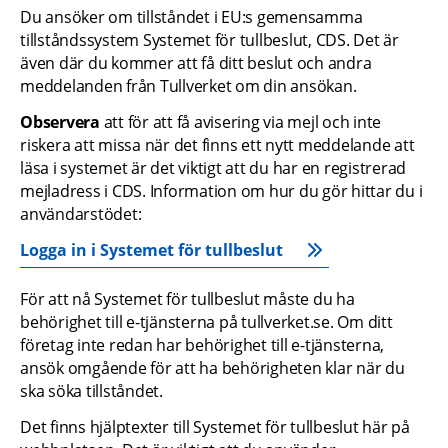
Du ansöker om tillståndet i EU:s gemensamma 
tillståndssystem Systemet för tullbeslut, CDS. Det är 
även där du kommer att få ditt beslut och andra 
meddelanden från Tullverket om din ansökan.
Observera
 att för att få avisering via mejl och inte 
riskera att missa när det finns ett nytt meddelande att 
läsa i systemet är det viktigt att du har en registrerad 
mejladress i CDS. Information om hur du gör hittar du i 
användarstödet:
Logga in i Systemet för tullbeslut
För att nå Systemet för tullbeslut måste du ha 
behörighet till e-tjänsterna på tullverket.se. Om ditt 
företag inte redan har behörighet till e-tjänsterna, 
ansök omgående för att ha behörigheten klar när du 
ska söka tillståndet.
Det finns hjälptexter till Systemet för tullbeslut här på 