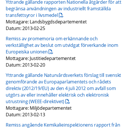
Yttrande gällande rapporten Nationella åtgärder för att 
begränsa användningen av industriellt framställda 
pdf, 154.9 kB.
transfettsyror i livsmedel
Mottagare: Landsbygdsdepartementet
Datum: 2013-02-25
Remiss av promemoria om erkännande och 
verkställighet av beslut om utvidgat förverkande inom 
pdf, 18.4 kB.
Europeiska unionen
Mottagare: Justitiedepartementet
Datum: 2013-02-20
Yttrande gällande Naturvårdsverkets förslag till svenskt 
genomförande av Europaparlamentets och rådets 
direktiv (2012/19/EU) av den 4 juli 2012 om avfall som 
utgörs av eller innehåller elektrisk och elektronisk 
pdf, 173.7 kB.
utrustning (WEEE-direktivet)
Mottagare: Miljödepartementet
Datum: 2013-02-13
Remiss angående Kemikalieinspektionens rapport från 