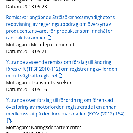
Datum: 2013-05-23
Remissvar angående Strålsäkerhetsmyndighetens 
redovisning av regeringsuppdrag om översyn av 
producentansvaret för produkter som innehåller 
pdf, 15.1 kB.
radioaktiva ämnen
Mottagare: Miljödepartementet
Datum: 2013-05-21
Yttrande avseende remiss om förslag till ändring i 
föreskrift (TFSF 2010-112) om registrering av fordon 
pdf, 162.2 kB.
m.m. i vägtrafikregistret
Mottagare: Transportstyrelsen
Datum: 2013-05-16
Yttrande över förslag till förordning om förenklad 
överföring av motorfordon registrerade i en annan 
medlemsstat på den inre marknaden (KOM (2012) 164)
pdf, 169.4 kB.
Mottagare: Näringsdepartementet