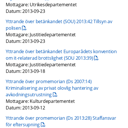
Mottagare: Utrikesdepartementet
Datum: 2013-09-23
Yttrande över betänkandet (SOU) 2013:42 Tillsyn av 
pdf, 57 kB.
polisen
Mottagare: Justitiedepartementet 
Datum: 2013-09-23
Yttrande över betänkandet Europarådets konvention 
pdf, 61.5 kB.
om it-relaterad brottslighet (SOU 2013:39)
Mottagare: Justitiedepartementet
Datum: 2013-09-18
Yttrande över promemorian (Ds 2007:14) 
Kriminalisering av privat olovlig hantering av 
pdf, 400.9 kB.
avkodningsutrustning
Mottagare: Kulturdepartementet 
Datum: 2013-09-12
Yttrande över promemorian (Ds 2013:28) Staffansvar 
pdf, 106.8 kB.
för eftersupning