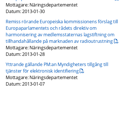
Mottagare: Näringsdepartementet
Datum: 2013-01-30
Remiss rörande Europeiska kommissionens förslag till 
Europaparlamentets och rådets direktiv om 
harmonisering av medlemsstaternas lagstiftning om 
pdf, 25
tillhandahållande på marknaden av radioutrustning
Mottagare: Näringsdepartementet
Datum: 2013-01-28
Yttrande gällande PM:an Myndigheters tillgång till 
pdf, 55.5 kB.
tjänster för elektronisk identifiering
Mottagare: Näringsdepartementet
Datum: 2013-01-07