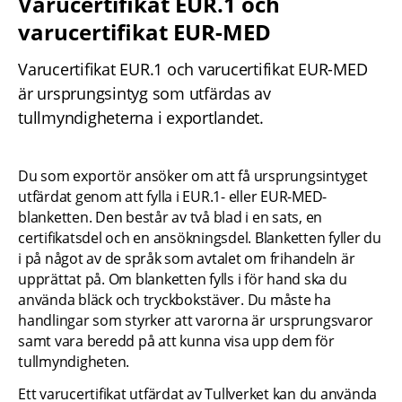
Varucertifikat EUR.1 och 
varucertifikat EUR-MED
Varucertifikat EUR.1 och varucertifikat EUR-MED 
är ursprungsintyg som utfärdas av 
tullmyndigheterna i exportlandet.
Du som exportör ansöker om att få ursprungsintyget 
utfärdat genom att fylla i EUR.1- eller EUR-MED-
blanketten. Den består av två blad i en sats, en 
certifikatsdel och en ansökningsdel. Blanketten fyller du 
i på något av de språk som avtalet om frihandeln är 
upprättat på. Om blanketten fylls i för hand ska du 
använda bläck och tryckbokstäver. Du måste ha 
handlingar som styrker att varorna är ursprungsvaror 
samt vara beredd på att kunna visa upp dem för 
tullmyndigheten.
Ett varucertifikat utfärdat av Tullverket kan du använda 