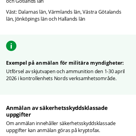
och Gotlands län
Väst: Dalarnas län, Värmlands län, Västra Götalands 
län, Jönköpings län och Hallands län
Exempel på anmälan för militära myndigheter:
Utförsel av skjutvapen och ammunition den 1-30 april 
2026 i kontrollenhets Nords verksamhetsområde.
Anmälan av säkerhetsskyddsklassade 
uppgifter
Om anmälan innehåller säkerhetsskyddsklassade 
uppgifter kan anmälan göras på kryptofax.