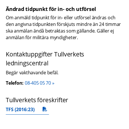
Ändrad tidpunkt för in- och utförsel
Om anmäld tidpunkt för in- eller utförsel ändras och 
den angivna tidpunkten förskjuts mindre än 24 timmar 
ska anmälan ändå betraktas som gällande. Gäller ej 
anmälan för militära myndigheter.
Kontaktuppgifter Tullverkets 
ledningscentral
Begär vakthavande befäl.
Telefon:
08-405 05 70
Tullverkets föreskrifter
TFS (2016:23)
pdf, 294 kB.