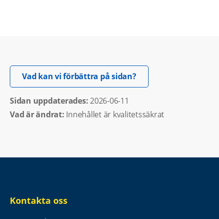
Öppnas i nytt fönster.
Vad kan vi förbättra på sidan?
Sidan uppdaterades: 
2026-06-11
Vad är ändrat:
Innehållet är kvalitetssäkrat
Kontakta oss