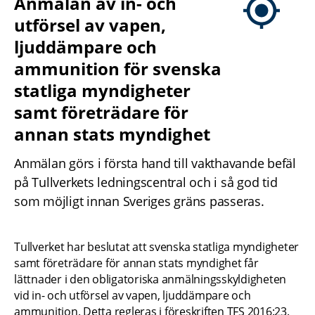
Anmälan av in- och 
utförsel av vapen, 
ljuddämpare och 
ammunition för svenska 
statliga myndigheter 
samt företrädare för 
annan stats myndighet
Anmälan görs i första hand till vakthavande befäl 
på Tullverkets ledningscentral och i så god tid 
som möjligt innan Sveriges gräns passeras.
Tullverket har beslutat att svenska statliga myndigheter 
samt företrädare för annan stats myndighet får 
lättnader i den obligatoriska anmälningsskyldigheten 
vid in- och utförsel av vapen, ljuddämpare och 
ammunition. Detta regleras i föreskriften TFS 2016:23.