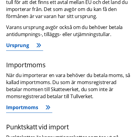
tull för att det finns ett avtal mellan EU och det land du 
importerar från. Det som avgör om du kan få den 
förmånen är var varan har sitt ursprung.
Varans ursprung avgör också om du behöver betala 
antidumpnings-, tilläggs- eller utjämningstullar.
Ursprung
Importmoms
När du importerar en vara behöver du betala moms, så 
kallad importmoms. Du som är momsregistrerad 
betalar momsen till Skatteverket, du som inte är 
momsregistrerad betalar till Tullverket.
Importmoms
Punktskatt vid import