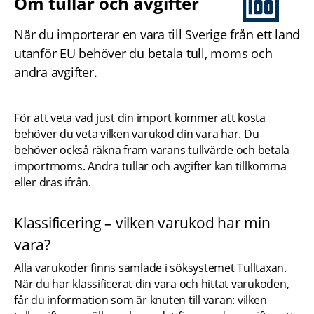
Om tullar och avgifter
När du importerar en vara till Sverige från ett land 
utanför EU behöver du betala tull, moms och 
andra avgifter.
För att veta vad just din import kommer att kosta 
behöver du veta vilken varukod din vara har. Du 
behöver också räkna fram varans tullvärde och betala 
importmoms. Andra tullar och avgifter kan tillkomma 
eller dras ifrån.
Klassificering – vilken varukod har min 
vara?
Alla varukoder finns samlade i söksystemet Tulltaxan. 
När du har klassificerat din vara och hittat varukoden, 
får du information som är knuten till varan: vilken 