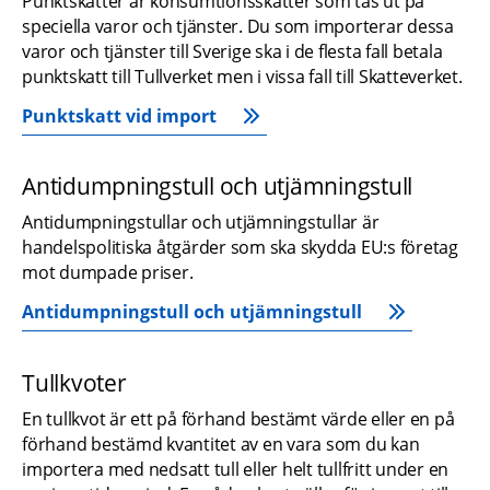
Punktskatter är konsumtionsskatter som tas ut på 
speciella varor och tjänster. Du som importerar dessa 
varor och tjänster till Sverige ska i de flesta fall betala 
punktskatt till Tullverket men i vissa fall till Skatteverket.
Punktskatt vid import
Antidumpningstull och utjämningstull
Antidumpningstullar och utjämningstullar är 
handelspolitiska åtgärder som ska skydda EU:s företag 
mot dumpade priser.
Antidumpningstull och utjämningstull
Tullkvoter
En tullkvot är ett på förhand bestämt värde eller en på 
förhand bestämd kvantitet av en vara som du kan 
importera med nedsatt tull eller helt tullfritt under en 