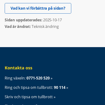
Öppnas i nytt fönster.
Vad kan vi förbättra på sidan?
Sidan uppdaterades: 
2025-10-17
Vad är ändrat:
Teknisk ändring
Kontakta oss
Ring växeln: 
0771-520 520
Ring och tipsa om tullbrott: 
90 114
Skriv och tipsa om tullbrott