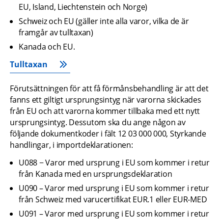
EU, Island, Liechtenstein och Norge)
Schweiz och EU (gäller inte alla varor, vilka de är 
framgår av tulltaxan)
Kanada och EU.
Tulltaxan
Förutsättningen för att få förmånsbehandling är att det 
fanns ett giltigt ursprungsintyg när varorna skickades 
från EU och att varorna kommer tillbaka med ett nytt 
ursprungsintyg. Dessutom ska du ange någon av 
följande dokumentkoder i fält 12 03 000 000, Styrkande 
handlingar, i importdeklarationen:
U088 − Varor med ursprung i EU som kommer i retur 
från Kanada med en ursprungsdeklaration
U090 – Varor med ursprung i EU som kommer i retur 
från Schweiz med varucertifikat EUR.1 eller EUR-MED
U091 – Varor med ursprung i EU som kommer i retur 