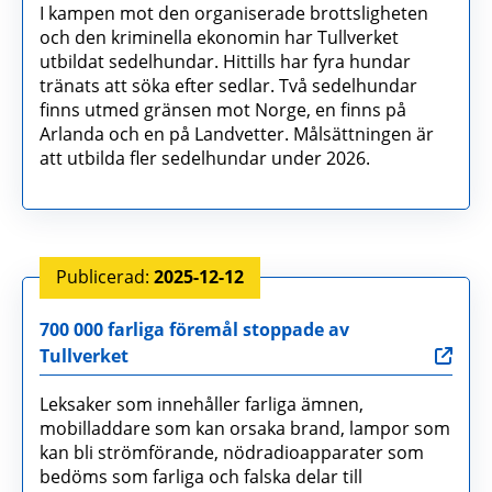
I kampen mot den organiserade brottsligheten
och den kriminella ekonomin har Tullverket
utbildat sedelhundar. Hittills har fyra hundar
tränats att söka efter sedlar. Två sedelhundar
finns utmed gränsen mot Norge, en finns på
Arlanda och en på Landvetter. Målsättningen är
att utbilda fler sedelhundar under 2026.
2025-12-12
700 000 farliga föremål stoppade av
Tullverket
Leksaker som innehåller farliga ämnen,
mobilladdare som kan orsaka brand, lampor som
kan bli strömförande, nödradioapparater som
bedöms som farliga och falska delar till