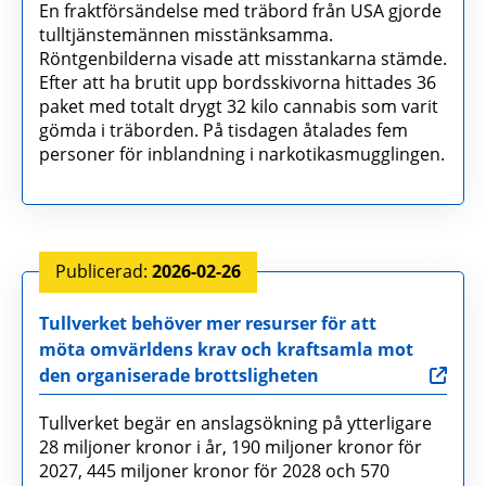
En fraktförsändelse med träbord från USA gjorde
tulltjänstemännen misstänksamma.
Röntgenbilderna visade att misstankarna stämde.
Efter att ha brutit upp bordsskivorna hittades 36
paket med totalt drygt 32 kilo cannabis som varit
gömda i träborden. På tisdagen åtalades fem
personer för inblandning i narkotikasmugglingen.
2026-02-26
Tullverket behöver mer resurser för att
möta omvärldens krav och kraftsamla mot
den organiserade brottsligheten
Tullverket begär en anslagsökning på ytterligare
28 miljoner kronor i år, 190 miljoner kronor för
2027, 445 miljoner kronor för 2028 och 570