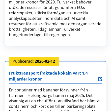
miljoner kronor för 2029. Tullverket behöver
utökade resurser för att genomföra EU:s
reformpaket, stärka förmågan att utveckla
analyskapaciteten inom data och AI samt
resurser för att kraftsamla mot den organiserade
brottsligheten. I dag lämnar Tullverket
budgetunderlaget till regeringen.
2026-02-12
Frukttransport fraktade kokain värt 1,4
miljarder kronor
En container med bananer försvinner från
hamnen i Helsingborgs hamn i maj 2025. Det
visar sig att en chaufför utan tillstånd har hämtat
containern och kört den till en parkeringsplats i