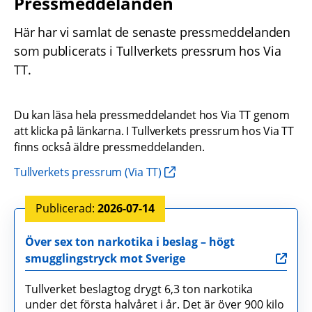
Pressmeddelanden
Här har vi samlat de senaste pressmeddelanden 
som publicerats i Tullverkets pressrum hos Via 
TT.
Du kan läsa hela pressmeddelandet hos Via TT genom 
att klicka på länkarna. I Tullverkets pressrum hos Via TT 
finns också äldre pressmeddelanden.
Tullverkets pressrum (Via TT)
2026-07-14
Över sex ton narkotika i beslag – högt
smugglingstryck mot Sverige
Tullverket beslagtog drygt 6,3 ton narkotika
under det första halvåret i år. Det är över 900 kilo