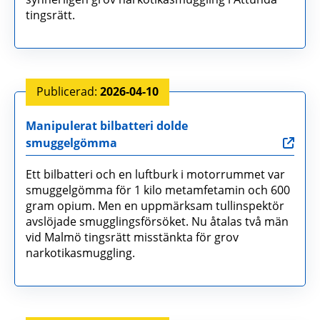
tingsrätt.
2026-04-10
Manipulerat bilbatteri dolde
smuggelgömma
Ett bilbatteri och en luftburk i motorrummet var
smuggelgömma för 1 kilo metamfetamin och 600
gram opium. Men en uppmärksam tullinspektör
avslöjade smugglingsförsöket. Nu åtalas två män
vid Malmö tingsrätt misstänkta för grov
narkotikasmuggling.