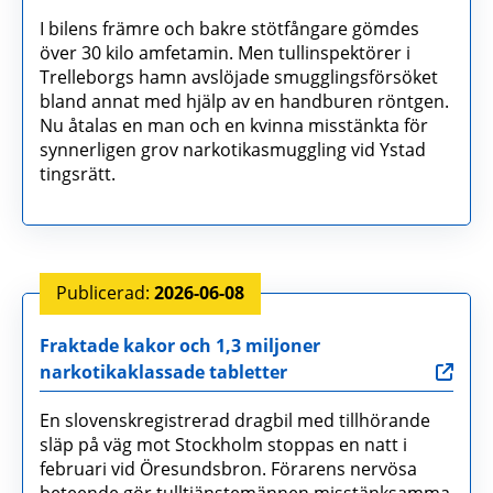
I bilens främre och bakre stötfångare gömdes
över 30 kilo amfetamin. Men tullinspektörer i
Trelleborgs hamn avslöjade smugglingsförsöket
bland annat med hjälp av en handburen röntgen.
Nu åtalas en man och en kvinna misstänkta för
synnerligen grov narkotikasmuggling vid Ystad
tingsrätt.
2026-06-08
Fraktade kakor och 1,3 miljoner
narkotikaklassade tabletter
En slovenskregistrerad dragbil med tillhörande
släp på väg mot Stockholm stoppas en natt i
februari vid Öresundsbron. Förarens nervösa