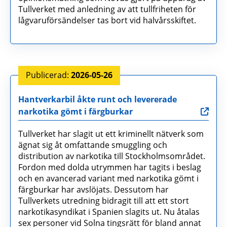
Tullverket med anledning av att tullfriheten för
lågvaruförsändelser tas bort vid halvårsskiftet.
2026-05-26
Hantverkarbil åkte runt och levererade
narkotika gömt i färgburkar
Tullverket har slagit ut ett kriminellt nätverk som
ägnat sig åt omfattande smuggling och
distribution av narkotika till Stockholmsområdet.
Fordon med dolda utrymmen har tagits i beslag
och en avancerad variant med narkotika gömt i
färgburkar har avslöjats. Dessutom har
Tullverkets utredning bidragit till att ett stort
narkotikasyndikat i Spanien slagits ut. Nu åtalas
sex personer vid Solna tingsrätt för bland annat