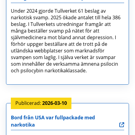
Under 2024 gjorde Tullverket 61 beslag av
narkotisk svamp. 2025 ökade antalet till hela 386
beslag. I Tullverkets utredningar framgår att
många beställer svamp på nätet för att
självmedicinera mot bland annat depression. I
förhör uppger beställare att de trott på de
utländska webbplatser som marknadsför
svampen som laglig. I själva verket är svampar
som innehåller de verksamma ämnena psilocin
och psilocybin narkotikaklassade.
2026-03-10
Bord från USA var fullpackade med
narkotika