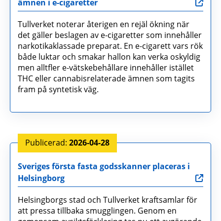
ämnen i e-cigaretter
Tullverket noterar återigen en rejäl ökning när
det gäller beslagen av e-cigaretter som innehåller
narkotikaklassade preparat. En e-cigarett vars rök
både luktar och smakar hallon kan verka oskyldig
men alltfler e-vätskebehållare innehåller istället
THC eller cannabisrelaterade ämnen som tagits
fram på syntetisk väg.
2026-04-28
Sveriges första fasta godsskanner placeras i
Helsingborg
Helsingborgs stad och Tullverket kraftsamlar för
att pressa tillbaka smugglingen. Genom en