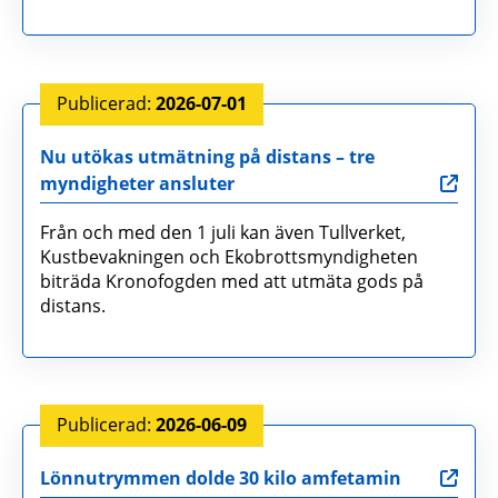
2026-07-01
Nu utökas utmätning på distans – tre
myndigheter ansluter
Från och med den 1 juli kan även Tullverket,
Kustbevakningen och Ekobrottsmyndigheten
biträda Kronofogden med att utmäta gods på
distans.
2026-06-09
Lönnutrymmen dolde 30 kilo amfetamin