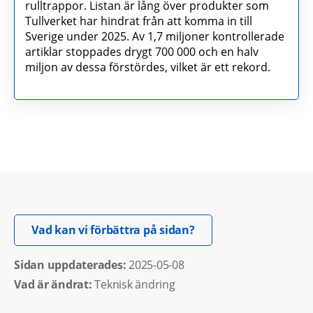
rulltrappor. Listan är lång över produkter som
Tullverket har hindrat från att komma in till
Sverige under 2025. Av 1,7 miljoner kontrollerade
artiklar stoppades drygt 700 000 och en halv
miljon av dessa förstördes, vilket är ett rekord.
Öppnas i nytt fönster.
Vad kan vi förbättra på sidan?
Sidan uppdaterades: 
2025-05-08
Vad är ändrat:
Teknisk ändring