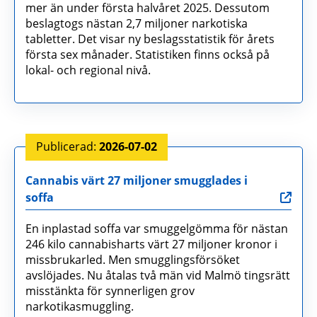
mer än under första halvåret 2025. Dessutom
beslagtogs nästan 2,7 miljoner narkotiska
tabletter. Det visar ny beslagsstatistik för årets
första sex månader. Statistiken finns också på
lokal- och regional nivå.
2026-07-02
Cannabis värt 27 miljoner smugglades i
soffa
En inplastad soffa var smuggelgömma för nästan
246 kilo cannabisharts värt 27 miljoner kronor i
missbrukarled. Men smugglingsförsöket
avslöjades. Nu åtalas två män vid Malmö tingsrätt
misstänkta för synnerligen grov
narkotikasmuggling.