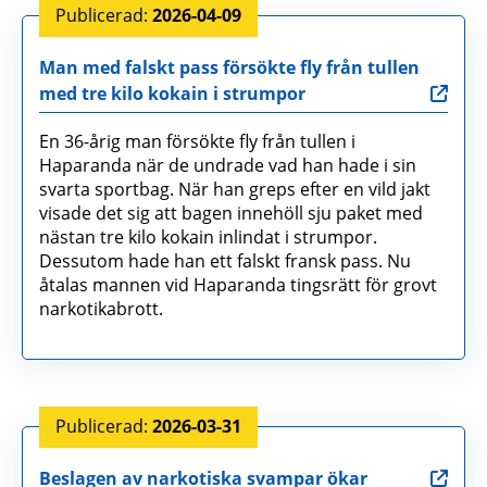
2026-04-09
Man med falskt pass försökte fly från tullen
med tre kilo kokain i strumpor
En 36-årig man försökte fly från tullen i
Haparanda när de undrade vad han hade i sin
svarta sportbag. När han greps efter en vild jakt
visade det sig att bagen innehöll sju paket med
nästan tre kilo kokain inlindat i strumpor.
Dessutom hade han ett falskt fransk pass. Nu
åtalas mannen vid Haparanda tingsrätt för grovt
narkotikabrott.
2026-03-31
Beslagen av narkotiska svampar ökar