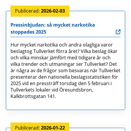
2026-02-03
Pressinbjudan: så mycket narkotika
stoppades 2025
Hur mycket narkotika och andra olagliga varor
beslagtog Tullverket förra året? Vilka beslag ökar
och vilka minskar jämfört med tidigare år och
vilka trender och utmaningar ser Tullverket? Det
är några av de frågor som besvaras när Tullverket
presenterar den nationella beslagsstatistiken för
2025 vid en pressträff torsdag den 5 februari i
Tullverkets lokaler vid Öresundsbron,
Kalkbrottsgatan 141.
2026-01-22