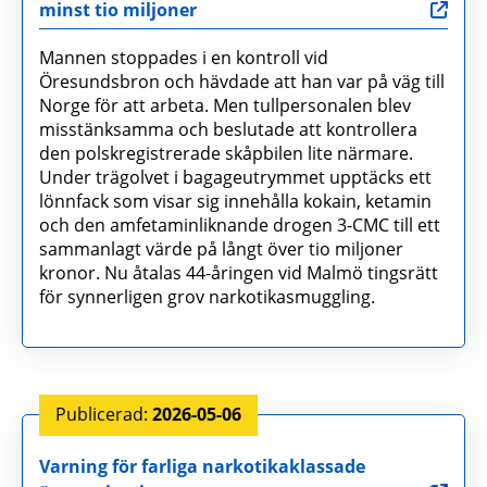
minst tio miljoner
Mannen stoppades i en kontroll vid
Öresundsbron och hävdade att han var på väg till
Norge för att arbeta. Men tullpersonalen blev
misstänksamma och beslutade att kontrollera
den polskregistrerade skåpbilen lite närmare.
Under trägolvet i bagageutrymmet upptäcks ett
lönnfack som visar sig innehålla kokain, ketamin
och den amfetaminliknande drogen 3-CMC till ett
sammanlagt värde på långt över tio miljoner
kronor. Nu åtalas 44-åringen vid Malmö tingsrätt
för synnerligen grov narkotikasmuggling.
2026-05-06
Varning för farliga narkotikaklassade