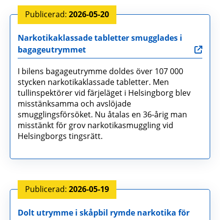
2026-05-20
Narkotikaklassade tabletter smugglades i
bagageutrymmet
I bilens bagageutrymme doldes över 107 000
stycken narkotikaklassade tabletter. Men
tullinspektörer vid färjeläget i Helsingborg blev
misstänksamma och avslöjade
smugglingsförsöket. Nu åtalas en 36-årig man
misstänkt för grov narkotikasmuggling vid
Helsingborgs tingsrätt.
2026-05-19
Dolt utrymme i skåpbil rymde narkotika för