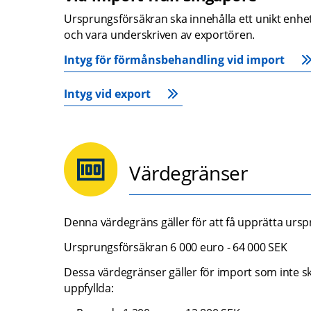
Ursprungsförsäkran ska innehålla ett unikt enhe
och vara underskriven av exportören.
Intyg för förmånsbehandling vid import
Intyg vid export
Värdegränser
Denna värdegräns gäller för att få upprätta ur
Ursprungsförsäkran 6 000 euro - 64 000 SEK
Dessa värdegränser gäller för import som inte sk
uppfyllda: