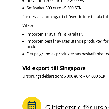
Resande 1 200 euro - 12 800 SEK
Småpaket 500 euro - 5 300 SEK
För dessa sändningar behöver du inte betala tu
Villkor:
Importen är av tillfällig karaktär.
Importen består av uteslutande produkter för 
bruk.
Det på grund av produkternas beskaffenhet och
Vid export till Singapore
Ursprungsdeklaration: 6 000 euro – 64 000 SEK
Giltighetstid för urs