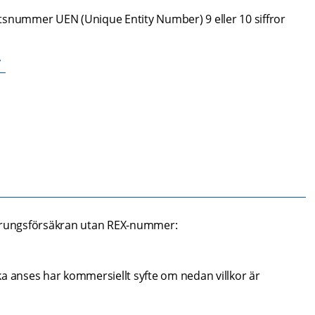
tsnummer UEN (Unique Entity Number) 9 eller 10 siffror 
sprungsförsäkran utan REX-nummer:
a anses har kommersiellt syfte om nedan villkor är 