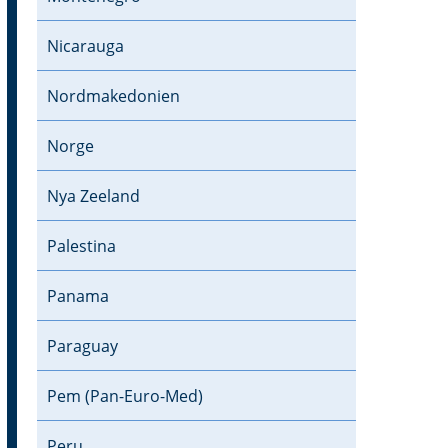
Nicarauga
Nordmakedonien
Norge
Nya Zeeland
Palestina
Panama
Paraguay
Pem (Pan-Euro-Med)
Peru