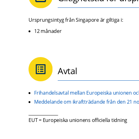
Ursprungsintyg från Singapore är giltiga i:
12 månader
Avtal
Frihandelsavtal mellan Europeiska unionen oc
Meddelande om ikraftträdande från den 21 no
______________
EUT = Europeiska unionens officiella tidning