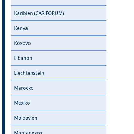
Karibien (CARIFORUM)
Kenya
Kosovo
Libanon
Liechtenstein
Marocko
Mexiko
Moldavien
Montenegro