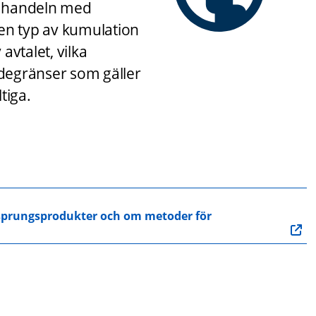
r handeln med 
en typ av kumulation 
vtalet, vilka 
egränser som gäller 
tiga.
rsprungsprodukter och om metoder för 