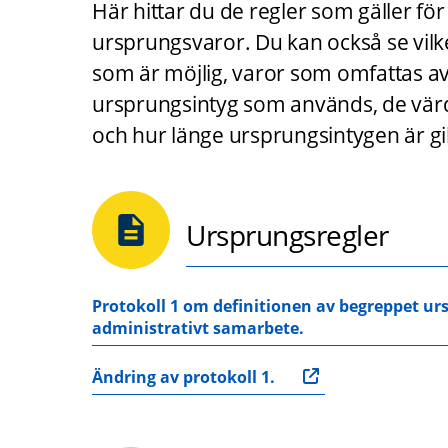
Här hittar du de regler som gäller fö
ursprungsvaror. Du kan också se vilk
som är möjlig, varor som omfattas av a
ursprungsintyg som används, de värd
och hur länge ursprungsintygen är gil
Ursprungsregler
Protokoll 1 om definitionen av begreppet u
administrativt samarbete.
Ändring av protokoll 1.