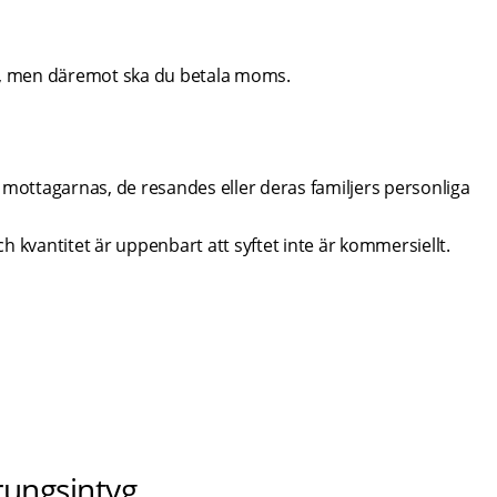
ll, men däremot ska du betala moms.
mottagarnas, de resandes eller deras familjers personliga 
 kvantitet är uppenbart att syftet inte är kommersiellt.
prungsintyg