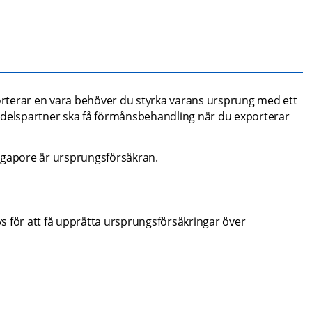
rterar en vara behöver du styrka varans ursprung med ett 
ndelspartner ska få förmånsbehandling när du exporterar 
ngapore är ursprungsförsäkran.
 för att få upprätta ursprungsförsäkringar över 