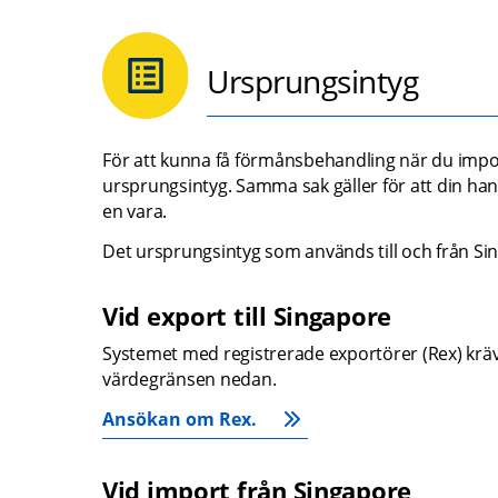
Ursprungsintyg
För att kunna få förmånsbehandling när du impo
ursprungsintyg. Samma sak gäller för att din ha
en vara.
Det ursprungsintyg som används till och från Si
Vid export till Singapore
Systemet med registrerade exportörer (Rex) krävs
värdegränsen nedan.
Ansökan om Rex.
Vid import från Singapore