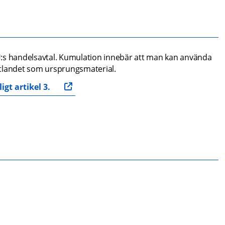
:s handelsavtal. Kumulation innebär att man kan använda 
rtlandet som ursprungsmaterial.
gt artikel 3.