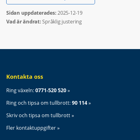
Sidan uppdaterades: 
2025-12-19
Vad är ändrat:
Språklig justering
Kontakta oss
Ring växeln: 
0771-520 520
Ring och tipsa om tullbrott: 
90 114
Skriv och tipsa om tullbrott
Fler kontaktuppgifter