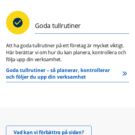
Goda tullrutiner
Att ha goda tullrutiner på ett företag är mycket viktigt. 
Här berättar vi om hur du kan planera, kontrollera och 
följa upp din verksamhet.
Goda tullrutiner – så planerar, kontrollerar 
och följer du upp din verksamhet
Öppnas i nytt fönster.
Vad kan vi förbättra på sidan?