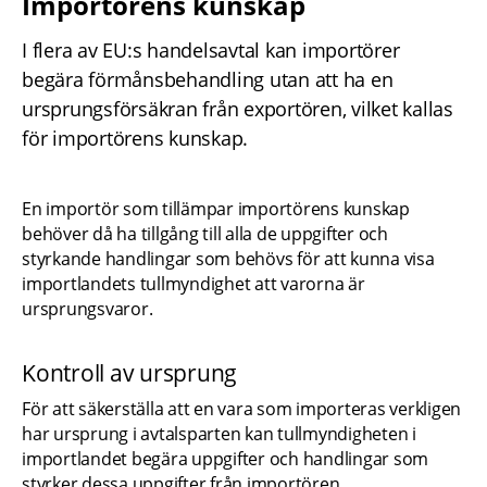
Importörens kunskap
I flera av EU:s handelsavtal kan importörer 
begära förmånsbehandling utan att ha en 
ursprungsförsäkran från exportören, vilket kallas 
för importörens kunskap.
En importör som tillämpar importörens kunskap 
behöver då ha tillgång till alla de uppgifter och 
styrkande handlingar som behövs för att kunna visa 
importlandets tullmyndighet att varorna är 
ursprungsvaror.
Kontroll av ursprung
För att säkerställa att en vara som importeras verkligen 
har ursprung i avtalsparten kan tullmyndigheten i 
importlandet begära uppgifter och handlingar som 
styrker dessa uppgifter från importören.