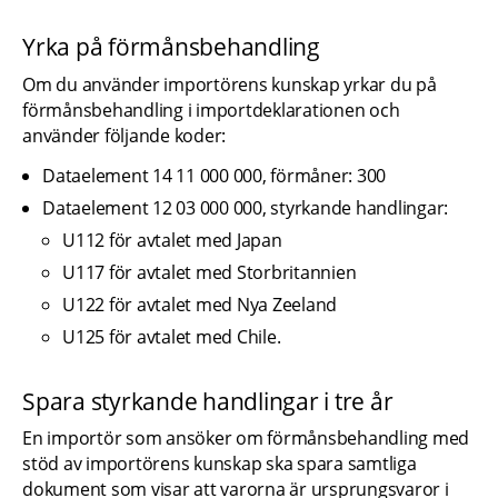
Yrka på förmånsbehandling
Om du använder importörens kunskap yrkar du på 
förmånsbehandling i importdeklarationen och 
använder följande koder:
Dataelement 14 11 000 000, förmåner: 300
Dataelement 12 03 000 000, styrkande handlingar:
U112 för avtalet med Japan
U117 för avtalet med Storbritannien
U122 för avtalet med Nya Zeeland
U125 för avtalet med Chile.
Spara styrkande handlingar i tre år
En importör som ansöker om förmånsbehandling med 
stöd av importörens kunskap ska spara samtliga 
dokument som visar att varorna är ursprungsvaror i 