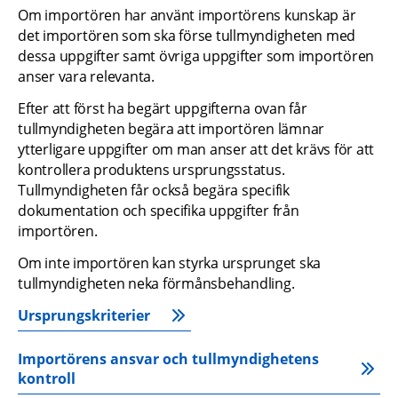
Om importören har använt importörens kunskap är 
det importören som ska förse tullmyndigheten med 
dessa uppgifter samt övriga uppgifter som importören 
anser vara relevanta.
Efter att först ha begärt uppgifterna ovan får 
tullmyndigheten begära att importören lämnar 
ytterligare uppgifter om man anser att det krävs för att 
kontrollera produktens ursprungsstatus. 
Tullmyndigheten får också begära specifik 
dokumentation och specifika uppgifter från 
importören.
Om inte importören kan styrka ursprunget ska 
tullmyndigheten neka förmånsbehandling.
Ursprungskriterier
Importörens ansvar och tullmyndighetens 
kontroll