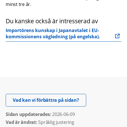
minst tre år.
Du kanske också är intresserad av
Importörens kunskap i Japanavtalet i EU-
kommissionens vägledning (på engelska).
Öppnas i nytt fönster.
Vad kan vi förbättra på sidan?
Sidan uppdaterades: 
2026-06-09
Vad är ändrat:
Språklig justering