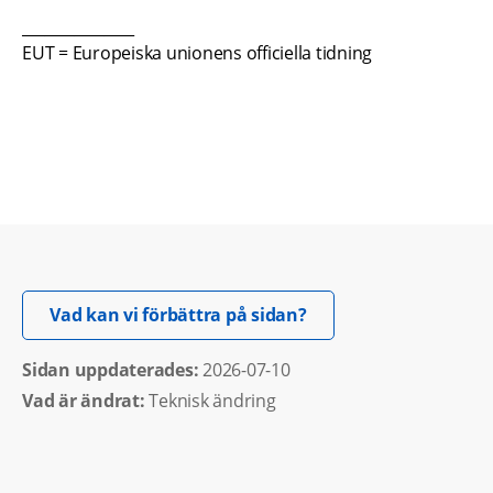
_______________
EUT = Europeiska unionens officiella tidning   
Öppnas i nytt fönster.
Vad kan vi förbättra på sidan?
Sidan uppdaterades: 
2026-07-10
Vad är ändrat:
Teknisk ändring