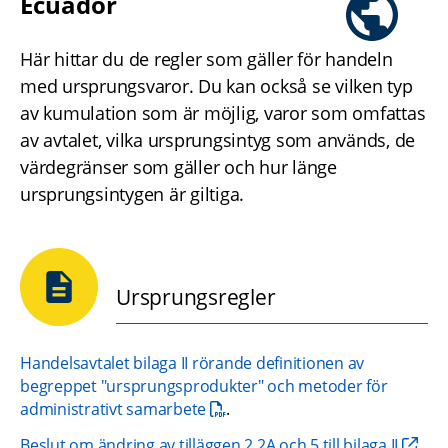
Ecuador
Här hittar du de regler som gäller för handeln 
med ursprungsvaror. Du kan också se vilken typ 
av kumulation som är möjlig, varor som omfattas 
av avtalet, vilka ursprungsintyg som används, de 
värdegränser som gäller och hur länge 
ursprungsintygen är giltiga.
Ursprungsregler
Handelsavtalet bilaga II rörande definitionen av 
begreppet "ursprungsprodukter" och metoder för 
pdf, 2.6 MB.
administrativt samarbete
.
Beslut om ändring av tilläggen 2,2A och 5 till bilaga II