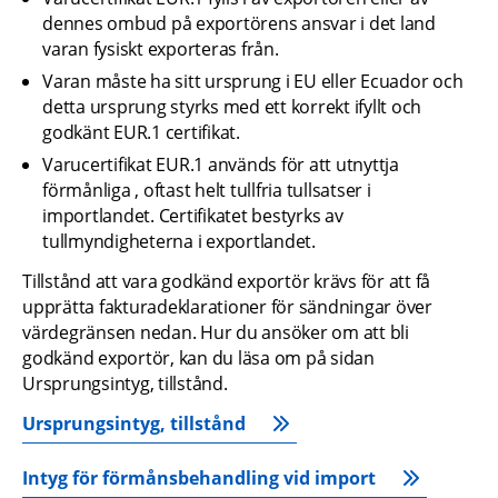
dennes ombud på exportörens ansvar i det land 
varan fysiskt exporteras från.
Varan måste ha sitt ursprung i EU eller Ecuador och 
detta ursprung styrks med ett korrekt ifyllt och 
godkänt EUR.1 certifikat.
Varucertifikat EUR.1 används för att utnyttja 
förmånliga , oftast helt tullfria tullsatser i 
importlandet. Certifikatet bestyrks av 
tullmyndigheterna i exportlandet.
Tillstånd att vara godkänd exportör krävs för att få 
upprätta fakturadeklarationer för sändningar över 
värdegränsen nedan. Hur du ansöker om att bli 
godkänd exportör, kan du läsa om på sidan 
Ursprungsintyg, tillstånd.
Ursprungsintyg, tillstånd
Intyg för förmånsbehandling vid import