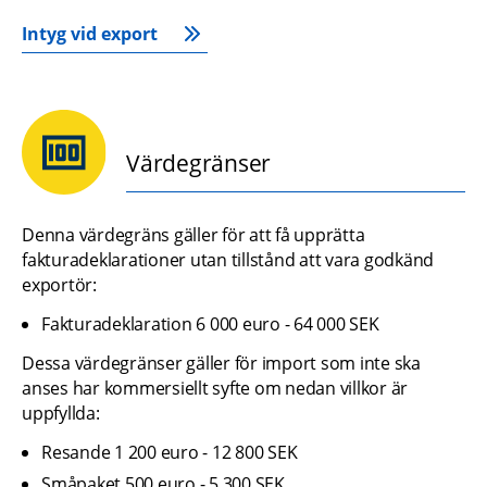
Intyg vid export
Värdegränser
Denna värdegräns gäller för att få upprätta 
fakturadeklarationer utan tillstånd att vara godkänd 
exportör:
Fakturadeklaration 6 000 euro - 64 000 SEK
Dessa värdegränser gäller för import som inte ska 
anses har kommersiellt syfte om nedan villkor är 
uppfyllda:
Resande 1 200 euro - 12 800 SEK
Småpaket 500 euro - 5 300 SEK