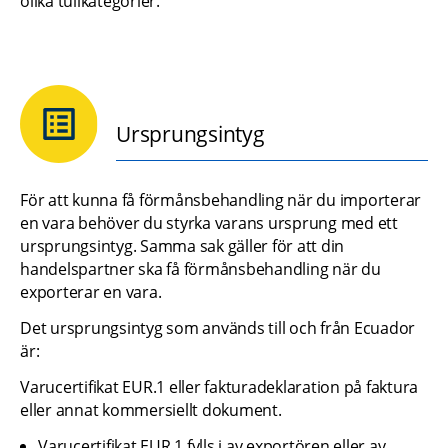
olika tullkategorier.
Ursprungsintyg
För att kunna få förmånsbehandling när du importerar 
en vara behöver du styrka varans ursprung med ett 
ursprungsintyg. Samma sak gäller för att din 
handelspartner ska få förmånsbehandling när du 
exporterar en vara.
Det ursprungsintyg som används till och från Ecuador 
är:
Varucertifikat EUR.1 eller fakturadeklaration på faktura 
eller annat kommersiellt dokument.
Varucertifikat EUR.1 fylls i av exportören eller av 