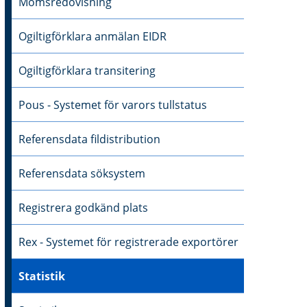
Momsredovisning
Ogiltigförklara anmälan EIDR
Ogiltigförklara transitering
Pous - Systemet för varors tullstatus
Referensdata fildistribution
Referensdata söksystem
Registrera godkänd plats
Rex - Systemet för registrerade exportörer
Statistik