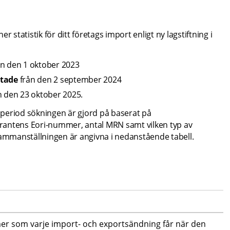
 statistik för ditt företags import enligt ny lagstiftning i 
ån den 1 oktober 2023
tade 
från den 2 september 2024
n den 23 oktober 2025.
tidsperiod sökningen är gjord på baserat på 
rantens Eori-nummer, antal MRN samt vilken typ av 
sammanställningen är angivna i nedanstående tabell.
er som varje import- och exportsändning får när den 