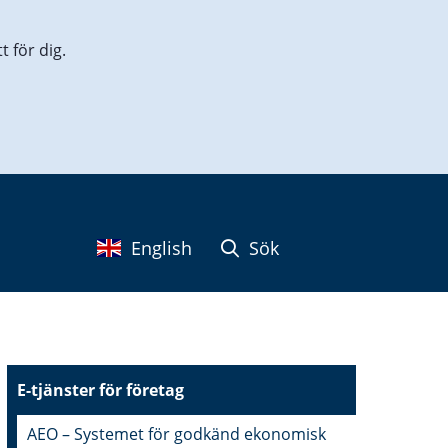
 för dig.
English
Sök
E-tjänster för företag
AEO – Systemet för godkänd ekonomisk