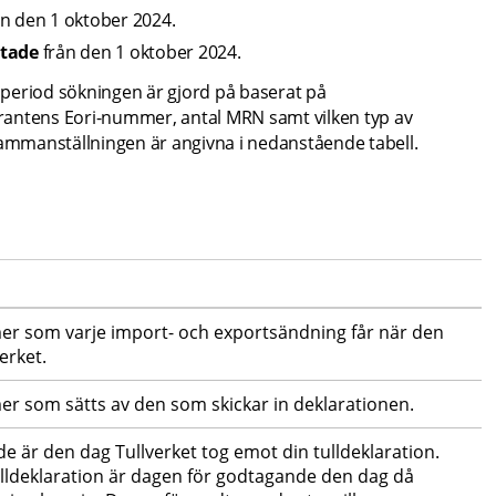
ån den 1 oktober 2024.
tade 
från den 1 oktober 2024.
tidsperiod sökningen är gjord på baserat på 
rantens Eori-nummer, antal MRN samt vilken typ av 
sammanställningen är angivna i nedanstående tabell.
er som varje import- och exportsändning får när den 
erket.
er som sätts av den som skickar in deklarationen.
 är den dag Tullverket tog emot din tulldeklaration. 
ulldeklaration är dagen för godtagande den dag då 