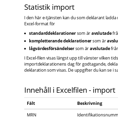
Statistik import
I den här e-tjänsten kan du som deklarant ladda ner
Excel-format för
standarddeklarationer 
som är 
avslutade
fr
kompletterande deklarationer
 som är 
avslu
lågvärdesförsändelser
 som är 
avslutade 
frå
I Excel-filen visas längst upp till vänster vilken 
importdeklarationens dag för godtagande, dekla
deklaration som visas. De uppgifter du kan se i 
Innehåll i Excelfilen - import
Fält
Beskrivning
MRN
Identifikationsnumm