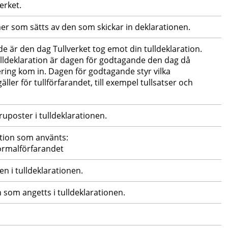
erket.
er som sätts av den som skickar in deklarationen.
 är den dag Tullverket tog emot din tulldeklaration. 
ulldeklaration är dagen för godtagande den dag då 
ring kom in. Dagen för godtagande styr vilka 
er för tullförfarandet, till exempel tullsatser och 
ruposter i tulldeklarationen.
ation som använts:
normalförfarandet
n i tulldeklarationen.
som angetts i tulldeklarationen.