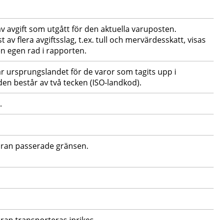
av avgift som utgått för den aktuella varuposten. 
av flera avgiftsslag, t.ex. tull och mervärdesskatt, visas 
en egen rad i rapporten.
 ursprungslandet för de varor som tagits upp i 
en består av två tecken (ISO-landkod).
.
aran passerade gränsen.