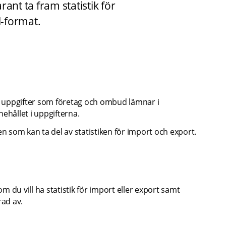
ant ta fram statistik för 
l-format.
 uppgifter som företag och ombud lämnar i 
nehållet i uppgifterna.
en som kan ta del av statistiken för import och export.
om du vill ha statistik för import eller export samt 
ad av.