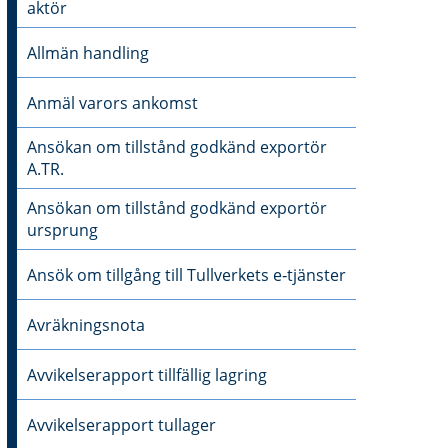
aktör
Allmän handling
Anmäl varors ankomst
Ansökan om tillstånd godkänd exportör
A.TR.
Ansökan om tillstånd godkänd exportör
ursprung
Ansök om tillgång till Tullverkets e‑tjänster
Avräkningsnota
Avvikelserapport tillfällig lagring
Avvikelserapport tullager