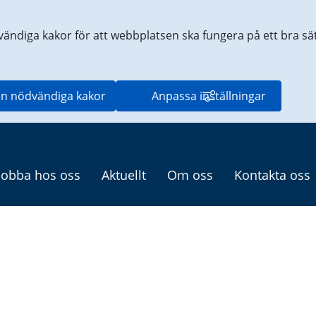
vändiga kakor för att webbplatsen ska fungera på ett bra sätt
n nödvändiga kakor
Anpassa inställningar
Jobba hos oss
Aktuellt
Om oss
Kontakta oss