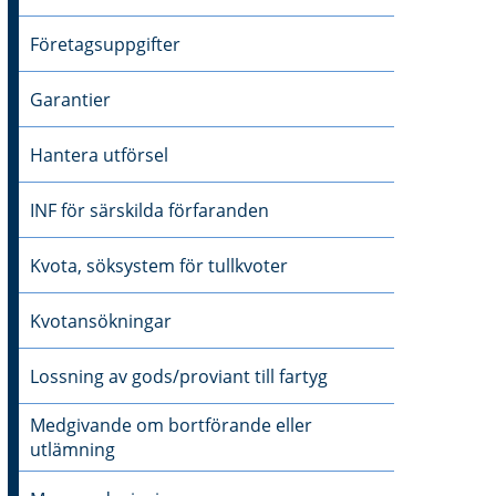
Företagsuppgifter
Garantier
Hantera utförsel
INF för särskilda förfaranden
Kvota, söksystem för tullkvoter
Kvotansökningar
Lossning av gods/proviant till fartyg
Medgivande om bortförande eller
utlämning