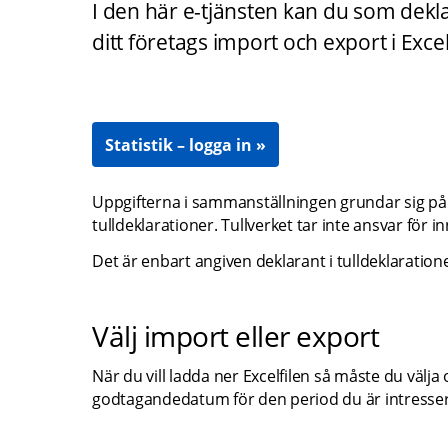
I den här e-tjänsten kan du som deklar
ditt företags import och export i Exce
Statistik – logga in
Uppgifterna i sammanställningen grundar sig på
tulldeklarationer. Tullverket tar inte ansvar för in
Det är enbart angiven deklarant i tulldeklaration
Välj import eller export
När du vill ladda ner Excelfilen så måste du välja 
godtagandedatum för den period du är intresser