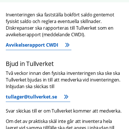
Inventeringen ska fastställa bokfört saldo gentemot 
fysiskt saldo och reglera eventuella skillnader. 
Diskrepanser ska rapporteras till Tullverket som en 
avvikelserapport (meddelande CWDI).
Avvikelserapport CWDI
Bjud in Tullverket
Två veckor innan den fysiska inventeringen ska ske ska 
Tullverket bjudas in till att medverka vid inventeringen. 
Inbjudan ska skickas till
tullager@tullverket.se
Svar skickas till er om Tullverket kommer att medverka.
Om det av praktiska skäl inte går att inventera hela 
lagret vid samma tillfälle ska det anges i inbjudan till 