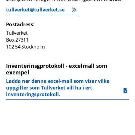
tullverket@tullverket.se
Postadress:
Tullverket
Box 27311
102 54 Stockholm
Inventerinsgprotokoll - excelmall som 
exempel
Ladda ner denna excel-mall som visar vilka 
uppgifter som Tullverket vill ha i ert 
xls, 121.5 kB.
inventeringsprotokoll.