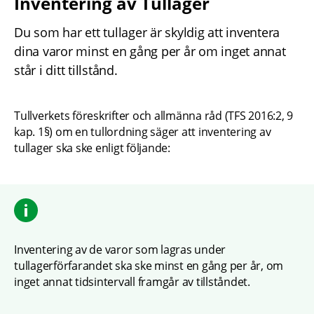
Inventering av Tullager
Du som har ett tullager är skyldig att inventera 
dina varor minst en gång per år om inget annat 
står i ditt tillstånd.
Tullverkets föreskrifter och allmänna råd (TFS 2016:2, 9 
kap. 1§) om en tullordning säger att inventering av 
tullager ska ske enligt följande:
Inventering av de varor som lagras under 
tullagerförfarandet ska ske minst en gång per år, om 
inget annat tidsintervall framgår av tillståndet.