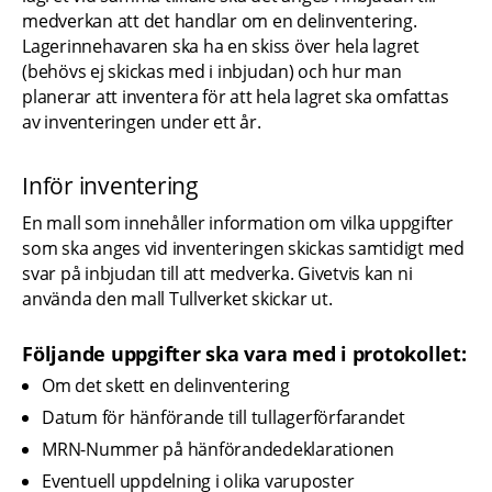
medverkan att det handlar om en delinventering. 
Lagerinnehavaren ska ha en skiss över hela lagret 
(behövs ej skickas med i inbjudan) och hur man 
planerar att inventera för att hela lagret ska omfattas 
av inventeringen under ett år.
Inför inventering
En mall som innehåller information om vilka uppgifter 
som ska anges vid inventeringen skickas samtidigt med 
svar på inbjudan till att medverka. Givetvis kan ni 
använda den mall Tullverket skickar ut.
Följande uppgifter ska vara med i protokollet:
Om det skett en delinventering
Datum för hänförande till tullagerförfarandet
MRN-Nummer på hänförandedeklarationen
Eventuell uppdelning i olika varuposter