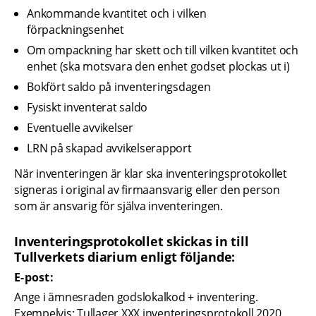
Ankommande kvantitet och i vilken 
förpackningsenhet
Om ompackning har skett och till vilken kvantitet och 
enhet (ska motsvara den enhet godset plockas ut i)
Bokfört saldo på inventeringsdagen
Fysiskt inventerat saldo
Eventuelle avvikelser
LRN på skapad avvikelserapport
När inventeringen är klar ska inventeringsprotokollet 
signeras i original av firmaansvarig eller den person 
som är ansvarig för själva inventeringen.
Inventeringsprotokollet skickas in till 
Tullverkets diarium enligt följande:
E-post:
Ange i ämnesraden godslokalkod + inventering. 
Exempelvis: Tullager XXX inventeringsprotokoll 2020.