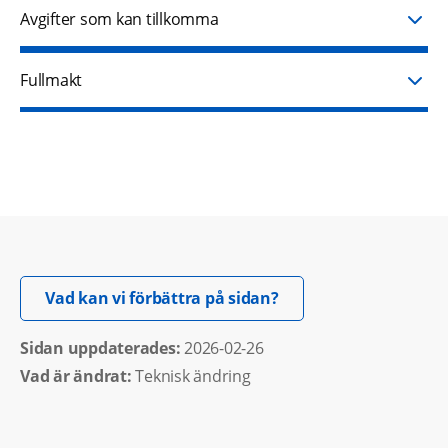
Avgifter som kan tillkomma
Fullmakt
Öppnas i nytt fönster.
Vad kan vi förbättra på sidan?
Sidan uppdaterades: 
2026-02-26
Vad är ändrat:
Teknisk ändring