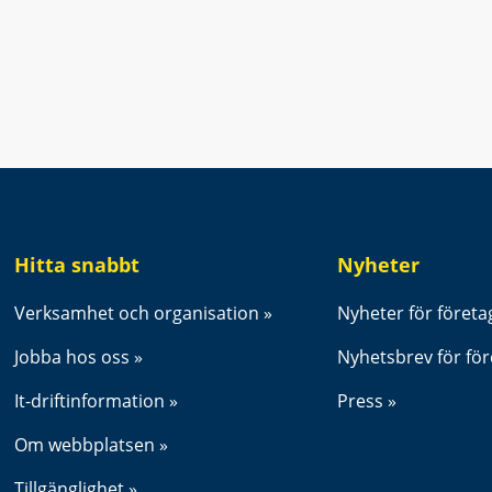
t fönster.
Hitta snabbt
Nyheter
Verksamhet och organisation
Nyheter för företa
Jobba hos oss
Nyhetsbrev för fö
It-driftinformation
Press
Om webbplatsen
Tillgänglighet