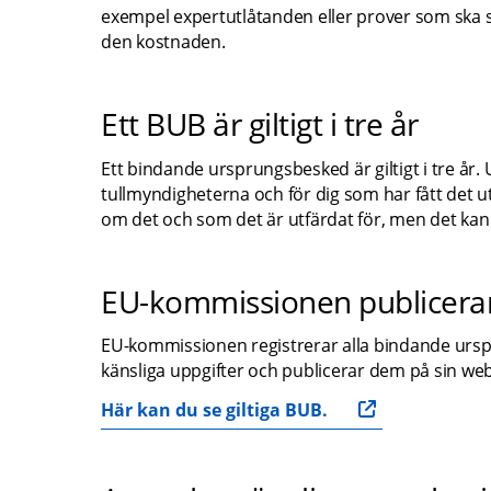
exempel expertutlåtanden eller prover som ska skic
den kostnaden.
Ett BUB är giltigt i tre år
Ett bindande ursprungsbesked är giltigt i tre år
tullmyndigheterna och för dig som har fått det utf
om det och som det är utfärdat för, men det kan
EU-kommissionen publicera
EU-kommissionen registrerar alla bindande ursp
känsliga uppgifter och publicerar dem på sin we
Här kan du se giltiga BUB.