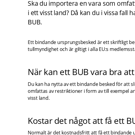
Ska du importera en vara som omfatta
i ett visst land? Då kan du i vissa fal
BUB.
Ett bindande ursprungsbesked är ett skriftligt b
tullmyndighet och är giltigt i alla EU:s medlemsst
När kan ett BUB vara bra att
Du kan ha nytta av ett bindande besked för att 
omfattas av restriktioner i form av till exempel a
visst land.
Kostar det något att få ett 
Normalt är det kostnadsfritt att få ett bindande 