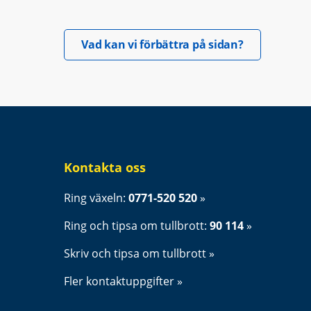
Öppnas i nyt
Vad kan vi förbättra på sidan?
Kontakta oss
Ring växeln: 
0771-520 520
Ring och tipsa om tullbrott: 
90 114
Skriv och tipsa om tullbrott
Fler kontaktuppgifter