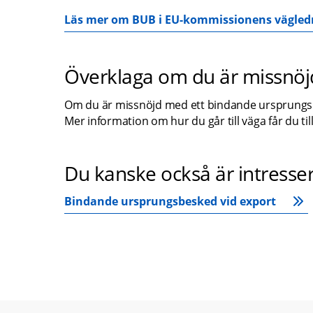
Läs mer om BUB i EU-kommissionens vägledn
Överklaga om du är missnöj
Om du är missnöjd med ett bindande ursprungsbe
Mer information om hur du går till väga får du
Du kanske också är intresse
Bindande ursprungsbesked vid export