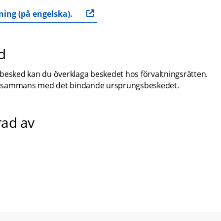
ing (på engelska).
d
sked kan du överklaga beskedet hos förvaltningsrätten. 
 tillsammans med det bindande ursprungsbeskedet.
rad av