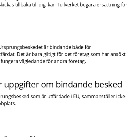
kas tillbaka till dig, kan Tullverket begära ersättning för 
. Ursprungsbeskedet är bindande både för 
ärdat. Det är bara giltigt för det företag som har ansökt 
 fungera vägledande för andra företag.
r uppgifter om bindande besked
rungsbesked som är utfärdade i EU, sammanställer icke-
bbplats.