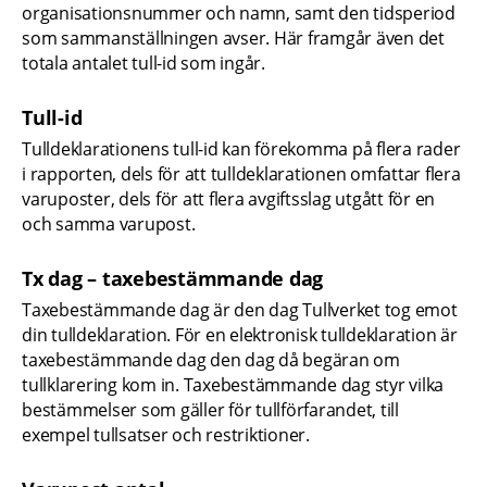
organisationsnummer och namn, samt den tidsperiod 
som sammanställningen avser. Här framgår även det 
totala antalet tull-id som ingår.
Tull-id
Tulldeklarationens tull-id kan förekomma på flera rader 
i rapporten, dels för att tulldeklarationen omfattar flera 
varuposter, dels för att flera avgiftsslag utgått för en 
och samma varupost.
Tx dag – taxebestämmande dag
Taxebestämmande dag är den dag Tullverket tog emot 
din tulldeklaration. För en elektronisk tulldeklaration är 
taxebestämmande dag den dag då begäran om 
tullklarering kom in. Taxebestämmande dag styr vilka 
bestämmelser som gäller för tullförfarandet, till 
exempel tullsatser och restriktioner.