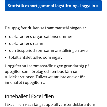
Statistik export gammal lagstiftning– logga in
De uppgifter du kan se i sammanställningen är
deklarantens organisationsnummer
deklarantens namn
den tidsperiod som sammanställningen avser
totalt antalet tull-id som ingår.
Uppgifterna i sammanställningen grundar sig på 
uppgifter som företag och ombud lämnar i 
tulldeklarationer. Tullverket tar inte ansvar för 
innehållet i uppgifterna.
Innehållet i Excel-filen
I Excel-filen visas längst upp till vänster deklarantens 