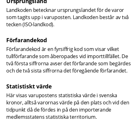
Ursprungsland
Landkoden betecknar ursprungslandet för de varor 
som tagits upp i varuposten. Landkoden består av två 
tecken (ISO-landkod).
Förfarandekod
Förfarandekod är en fyrsiffrig kod som visar vilket 
tullförfarande som åberopades vid importtillfället. De 
två första siffrorna avser det förfarande som begärdes 
och de två sista siffrorna det föregående förfarandet.
Statistiskt värde
Här visas varupostens statistiska värde i svenska 
kronor, alltså varornas värde på den plats och vid den 
tidpunkt då de fördes in på den importerande 
medlemsstatens statistiska territorium.