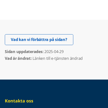
Öppnas i nytt fönster.
Vad kan vi förbättra på sidan?
Sidan uppdaterades: 
2025-04-29
Vad är ändrat:
Länken till e-tjänsten ändrad
Kontakta oss