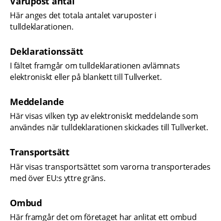
Varupost antal
Här anges det totala antalet varuposter i 
tulldeklarationen.
Deklarationssätt
I fältet framgår om tulldeklarationen avlämnats 
elektroniskt eller på blankett till Tullverket.
Meddelande
Här visas vilken typ av elektroniskt meddelande som 
användes när tulldeklarationen skickades till Tullverket.
Transportsätt
Här visas transportsättet som varorna transporterades 
med över EU:s yttre gräns.
Ombud
Här framgår det om företaget har anlitat ett ombud 