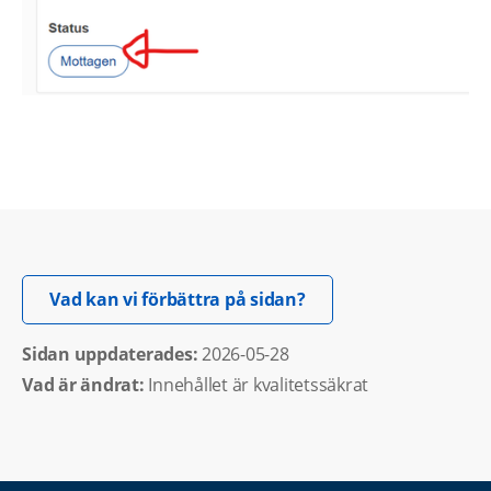
Öppnas i nytt fönster.
Vad kan vi förbättra på sidan?
Sidan uppdaterades: 
2026-05-28
Vad är ändrat:
Innehållet är kvalitetssäkrat