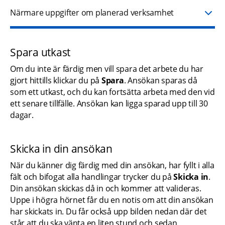
Närmare uppgifter om planerad verksamhet
Spara utkast
Om du inte är färdig men vill spara det arbete du har 
gjort hittills klickar du på 
Spara
. Ansökan sparas då 
som ett utkast, och du kan fortsätta arbeta med den vid 
ett senare tillfälle. Ansökan kan ligga sparad upp till 30 
dagar.
Skicka in din ansökan
När du känner dig färdig med din ansökan, har fyllt i alla 
fält och bifogat alla handlingar trycker du på 
Skicka in
. 
Din ansökan skickas då in och kommer att valideras. 
Uppe i högra hörnet får du en notis om att din ansökan 
har skickats in. Du får också upp bilden nedan där det 
står att du ska vänta en liten stund och sedan 