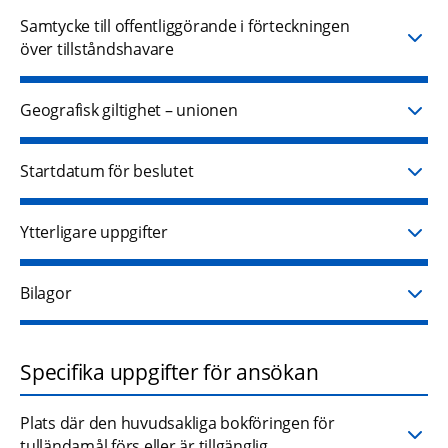
Samtycke till offentliggörande i förteckningen
över tillståndshavare
Geografisk giltighet – unionen
Startdatum för beslutet
Ytterligare uppgifter
Bilagor
Specifika uppgifter för ansökan
Plats där den huvudsakliga bokföringen för
tulländamål förs eller är tillgänglig