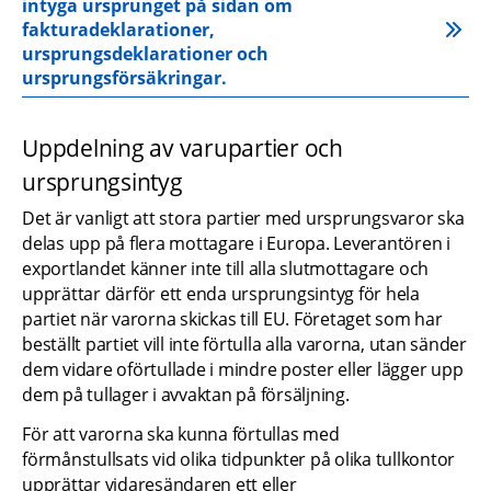
intyga ursprunget på sidan om 
fakturadeklarationer, 
ursprungsdeklarationer och 
ursprungsförsäkringar.
Uppdelning av varupartier och 
ursprungsintyg
Det är vanligt att stora partier med ursprungsvaror ska 
delas upp på flera mottagare i Europa. Leverantören i 
exportlandet känner inte till alla slutmottagare och 
upprättar därför ett enda ursprungsintyg för hela 
partiet när varorna skickas till EU. Företaget som har 
beställt partiet vill inte förtulla alla varorna, utan sänder 
dem vidare oförtullade i mindre poster eller lägger upp 
dem på tullager i avvaktan på försäljning.
För att varorna ska kunna förtullas med 
förmånstullsats vid olika tidpunkter på olika tullkontor 
upprättar vidaresändaren ett eller 