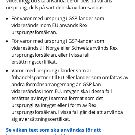
Vilket intyg du ska använda beror dels på varans 
ursprung, dels på vart den ska vidaresändas:
För varor med ursprung i GSP-länder som 
vidaresänds inom EU används Rex 
ursprungsförsäkran.
För varor med ursprung i GSP-länder som 
vidaresänds till Norge eller Schweiz används Rex 
ursprungsförsäkran, eller i vissa fall 
ersättningscertifikat.
Varor med ursprung i länder som är 
frihandelspartner till EU eller länder som omfattas av 
andra förmånsarrangemang än GSP kan 
vidaresändas inom EU. Intygen ska i dessa fall 
ersättas av intyg i samma format som det 
ursprungliga intyget eller i form av Rex 
ursprungsförsäkran. I vissa fall går det att använda 
sig av ersättningscertifikat.
Se vilken text som ska användas för att 