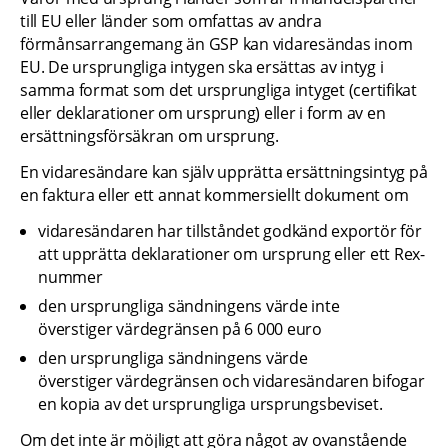
till EU eller länder som omfattas av andra 
förmånsarrangemang än GSP kan vidaresändas inom 
EU. De ursprungliga intygen ska ersättas av intyg i 
samma format som det ursprungliga intyget (certifikat 
eller deklarationer om ursprung) eller i form av en 
ersättningsförsäkran om ursprung.
En vidaresändare kan själv upprätta ersättningsintyg på 
en faktura eller ett annat kommersiellt dokument om 
vidaresändaren har tillståndet godkänd exportör för 
att upprätta deklarationer om ursprung eller ett Rex-
nummer
den ursprungliga sändningens värde inte 
överstiger värdegränsen på 6 000 euro
den ursprungliga sändningens värde 
överstiger värdegränsen och vidaresändaren bifogar 
en kopia av det ursprungliga ursprungsbeviset.
Om det inte är möjligt att göra något av ovanstående 