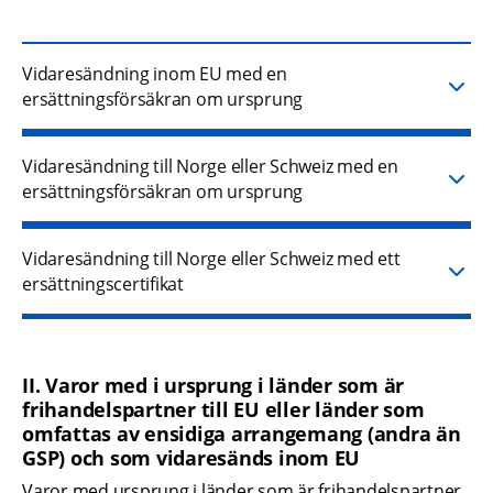
Vidaresändning inom EU med en
ersättningsförsäkran om ursprung
Vidaresändning till Norge eller Schweiz med en
ersättningsförsäkran om ursprung
Vidaresändning till Norge eller Schweiz med ett
ersättningscertifikat
II. Varor med i ursprung i länder som är 
frihandelspartner till EU eller länder som 
omfattas av ensidiga arrangemang (andra än 
GSP) och som vidaresänds inom EU
Varor med ursprung i länder som är frihandelspartner 