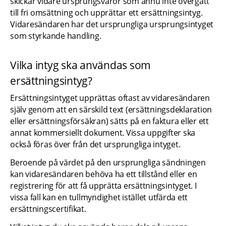
skickar vidare ursprungsvaror som ännu inte övergått 
till fri omsättning och upprättar ett ersättningsintyg. 
Vidaresändaren har det ursprungliga ursprungsintyget 
som styrkande handling.
Vilka intyg ska användas som 
ersättningsintyg?
Ersättningsintyget upprättas oftast av vidaresändaren 
själv genom att en särskild text (ersättningsdeklaration 
eller ersättningsförsäkran) sätts på en faktura eller ett 
annat kommersiellt dokument. Vissa uppgifter ska 
också föras över från det ursprungliga intyget.
Beroende på värdet på den ursprungliga sändningen 
kan vidaresändaren behöva ha ett tillstånd eller en 
registrering för att få upprätta ersättningsintyget. I 
vissa fall kan en tullmyndighet istället utfärda ett 
ersättningscertifikat.