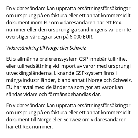
En vidaresändare kan upprätta ersättningsförsäkringar 
om ursprung på en faktura eller ett annat kommersiellt 
dokument inom EU om vidaresändaren har ett Rex-
nummer eller den ursprungliga sändningens värde inte 
överstiger värdegränsen på 6 000 EUR.
Vidaresändning till Norge eller Schweiz
EU:s allmänna preferenssystem GSP innebär tullfrihet 
eller tullnedsättning vid import av varor med ursprung i 
utvecklingsländerna. Liknande GSP-system finns i 
många industriländer, bland annat i Norge och Schweiz. 
EU har avtal med de länderna som gör att varor kan 
sändas vidare och förmånsbehandlas där.
En vidaresändare kan upprätta ersättningsförsäkringar 
om ursprung på en faktura eller ett annat kommersiellt 
dokument till Norge eller Schweiz om vidaresändaren 
har ett Rex-nummer.