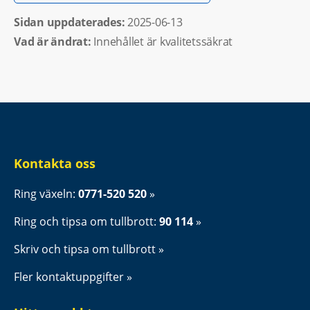
Sidan uppdaterades: 
2025-06-13
Vad är ändrat:
Innehållet är kvalitetssäkrat
Kontakta oss
Ring växeln: 
0771-520 520
Ring och tipsa om tullbrott: 
90 114
Skriv och tipsa om tullbrott
Fler kontaktuppgifter