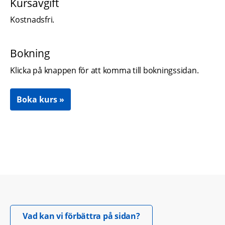
Kursavgift
Kostnadsfri.
Bokning
Klicka på knappen för att komma till bokningssidan.
Boka kurs
Öppnas i nytt fönster.
Vad kan vi förbättra på sidan?