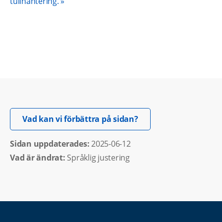
tullhantering.
Öppnas i nytt fönster.
Vad kan vi förbättra på sidan?
Sidan uppdaterades: 
2025-06-12
Vad är ändrat:
Språklig justering