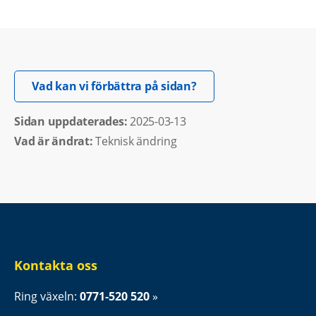
Öppnas i nytt fönster.
Vad kan vi förbättra på sidan?
Sidan uppdaterades: 
2025-03-13
Vad är ändrat:
Teknisk ändring
Kontakta oss
Ring växeln: 
0771-520 520