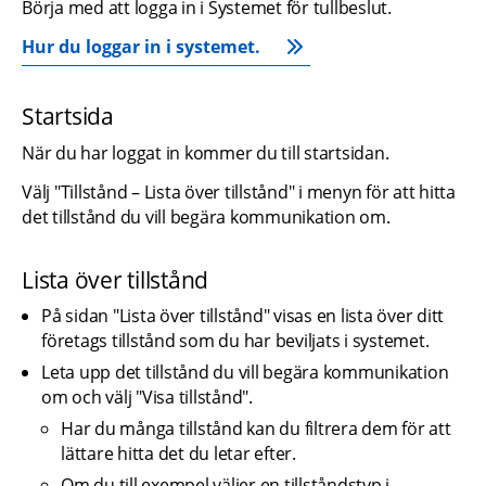
Börja med att logga in i Systemet för tullbeslut.
Hur du loggar in i systemet.
Startsida
När du har loggat in kommer du till startsidan.
Välj "Tillstånd – Lista över tillstånd" i menyn för att hitta 
det tillstånd du vill begära kommunikation om.
Lista över tillstånd
På sidan "Lista över tillstånd" visas en lista över ditt 
företags tillstånd som du har beviljats i systemet.
Leta upp det tillstånd du vill begära kommunikation 
om och välj "Visa tillstånd".
Har du många tillstånd kan du filtrera dem för att 
lättare hitta det du letar efter.
Om du till exempel väljer en tillståndstyp i 