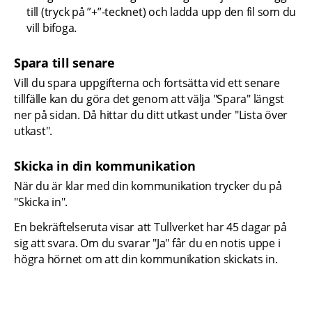
till (tryck på ”+”-tecknet) och ladda upp den fil som du 
vill bifoga.
Spara till senare
Vill du spara uppgifterna och fortsätta vid ett senare 
tillfälle kan du göra det genom att välja "Spara" längst 
ner på sidan. Då hittar du ditt utkast under "Lista över 
utkast".
Skicka in din kommunikation
När du är klar med din kommunikation trycker du på 
"Skicka in".
En bekräftelseruta visar att Tullverket har 45 dagar på 
sig att svara. Om du svarar "Ja" får du en notis uppe i 
högra hörnet om att din kommunikation skickats in.