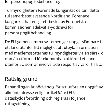
för personuppgiftsbehandling.
Tullmyndigheten i Förenade kungariket deltar i detta 
tullsamarbetet avseende Nordirland. Förenade 
kungariket har enligt ett beslut av Europeiska 
kommissionen adekvat skyddsnivå för 
personuppgiftbehandling.
De EU-gemensamma systemen ger uppgiftslämnare i 
ett land utanför EU möjlighet att utbyta information 
med medlemsstaternas tullmyndigheter via en särskild 
domän utformad för ekonomiska aktörer i ett land 
utanför EU som är involverade i export av varor till EU.
Rättslig grund
Behandlingen är nödvändig för att utföra en uppgift av 
allmänt intresse enligt artikel 6.1 e i EU:s 
dataskyddsförordning och regleras i följande 
tullagstiftning: