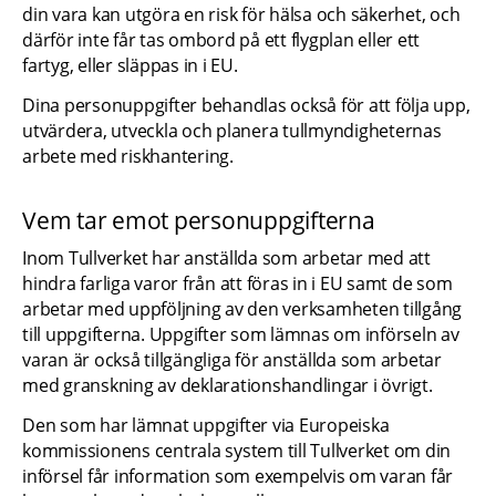
din vara kan utgöra en risk för hälsa och säkerhet, och 
därför inte får tas ombord på ett flygplan eller ett 
fartyg, eller släppas in i EU.
Dina personuppgifter behandlas också för att följa upp, 
utvärdera, utveckla och planera tullmyndigheternas 
arbete med riskhantering.
Vem tar emot personuppgifterna
Inom Tullverket har anställda som arbetar med att 
hindra farliga varor från att föras in i EU samt de som 
arbetar med uppföljning av den verksamheten tillgång 
till uppgifterna. Uppgifter som lämnas om införseln av 
varan är också tillgängliga för anställda som arbetar 
med granskning av deklarationshandlingar i övrigt.
Den som har lämnat uppgifter via Europeiska 
kommissionens centrala system till Tullverket om din 
införsel får information som exempelvis om varan får 