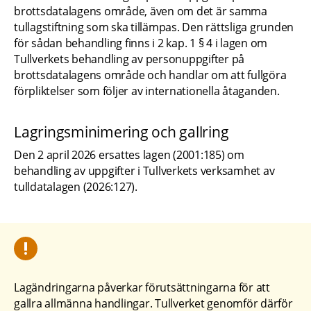
brottsdatalagens område, även om det är samma 
tullagstiftning som ska tillämpas. Den rättsliga grunden 
för sådan behandling finns i 2 kap. 1 § 4 i lagen om 
Tullverkets behandling av personuppgifter på 
brottsdatalagens område och handlar om att fullgöra 
förpliktelser som följer av internationella åtaganden.
Lagringsminimering och gallring
Den 2 april 2026 ersattes lagen (2001:185) om 
behandling av uppgifter i Tullverkets verksamhet av 
tulldatalagen (2026:127).
Lagändringarna påverkar förutsättningarna för att 
gallra allmänna handlingar. Tullverket genomför därför 