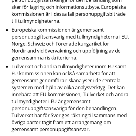
personuppgiftsansvariga för den behandling som 
sker för lagring och informationsutbyte. Europeiska 
kommissionen är i dessa fall personuppgiftsbiträde 
till tullmyndigheterna.
Europeiska kommissionen är gemensamt 
personuppgiftsansvarig med tullmyndigheterna i EU, 
Norge, Schweiz och Förenade kungariket för 
Nordirland vid övervakning och uppföljning av de 
gemensamma riskkriterierna.
Tullverket och andra tullmyndigheter inom EU samt 
EU-kommissionen kan också samarbeta för att 
gemensamt genomföra riskanalyser i de centrala 
systemen med hjälp av olika analysverktyg. Det kan 
innebära att EU-kommissionen, Tullverket och andra 
tullmyndigheter i EU är gemensamt 
personuppgiftsansvariga för den behandlingen. 
Tullverket har för Sveriges räkning tillsammans med 
övriga parter tagit fram ett arrangemang om 
gemensamt personuppgiftsansvar.