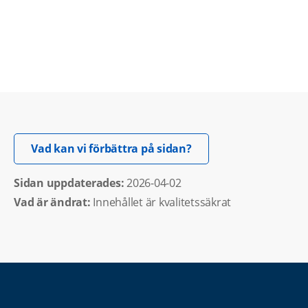
Öppnas i nytt fönster.
Vad kan vi förbättra på sidan?
Sidan uppdaterades: 
2026-04-02
Vad är ändrat:
Innehållet är kvalitetssäkrat