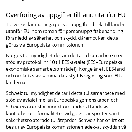
Överföring av uppgifter till land utanför EU
Tullverket lämnar inga personuppgifter direkt till länder 
utanför EU inom ramen för personuppgiftsbehandling 
föranledd av säkerhet och skydd, däremot kan detta 
göras via Europeiska kommissionen.
Norges tullmyndighet deltar i detta tullsamarbete med 
stöd av protokoll nr 10 till EES-avtalet (EES=Europeiska 
ekonomiska samarbetsområdet). Norge är ett EES-land 
och omfattas av samma dataskyddsreglering som EU-
länderna.
Schweiz tullmyndighet deltar i detta tullsamarbete med 
stöd av avtalet mellan Europeiska gemenskapen och 
Schweiziska edsförbundet om underlättande av 
kontroller och formaliteter vid godstransporter samt 
säkerhetsrelaterade tullåtgärder. Schweiz har enligt ett 
beslut av Europeiska kommissionen adekvat skyddsnivå 