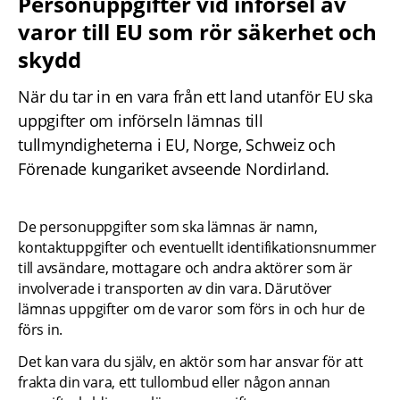
Personuppgifter vid införsel av 
varor till EU som rör säkerhet och 
skydd
När du tar in en vara från ett land utanför EU ska 
uppgifter om införseln lämnas till 
tullmyndigheterna i EU, Norge, Schweiz och 
Förenade kungariket avseende Nordirland.
De personuppgifter som ska lämnas är namn, 
kontaktuppgifter och eventuellt identifikationsnummer 
till avsändare, mottagare och andra aktörer som är 
involverade i transporten av din vara. Därutöver 
lämnas uppgifter om de varor som förs in och hur de 
förs in.
Det kan vara du själv, en aktör som har ansvar för att 
frakta din vara, ett tullombud eller någon annan 