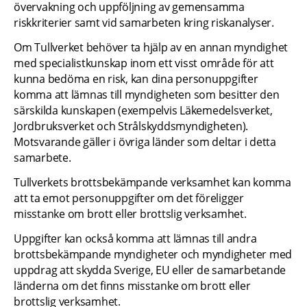
övervakning och uppföljning av gemensamma 
riskkriterier samt vid samarbeten kring riskanalyser.
Om Tullverket behöver ta hjälp av en annan myndighet 
med specialistkunskap inom ett visst område för att 
kunna bedöma en risk, kan dina personuppgifter 
komma att lämnas till myndigheten som besitter den 
särskilda kunskapen (exempelvis Läkemedelsverket, 
Jordbruksverket och Strålskyddsmyndigheten). 
Motsvarande gäller i övriga länder som deltar i detta 
samarbete.
Tullverkets brottsbekämpande verksamhet kan komma 
att ta emot personuppgifter om det föreligger 
misstanke om brott eller brottslig verksamhet.
Uppgifter kan också komma att lämnas till andra 
brottsbekämpande myndigheter och myndigheter med 
uppdrag att skydda Sverige, EU eller de samarbetande 
länderna om det finns misstanke om brott eller 
brottslig verksamhet.