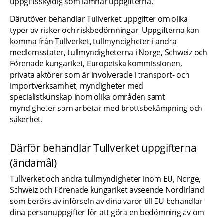
uppgiftsskyldig som lämnar uppgifterna.
Därutöver behandlar Tullverket uppgifter om olika 
typer av risker och riskbedömningar. Uppgifterna kan 
komma från Tullverket, tullmyndigheter i andra 
medlemsstater, tullmyndigheterna i Norge, Schweiz och 
Förenade kungariket, Europeiska kommissionen, 
privata aktörer som är involverade i transport- och 
importverksamhet, myndigheter med 
specialistkunskap inom olika områden samt 
myndigheter som arbetar med brottsbekämpning och 
säkerhet.
Därför behandlar Tullverket uppgifterna 
(ändamål)
Tullverket och andra tullmyndigheter inom EU, Norge, 
Schweiz och Förenade kungariket avseende Nordirland 
som berörs av införseln av dina varor till EU behandlar 
dina personuppgifter för att göra en bedömning av om 