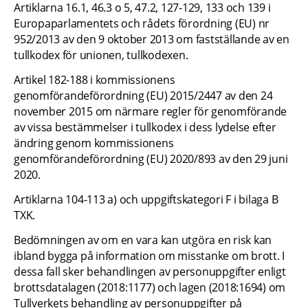
Artiklarna 16.1, 46.3 o 5, 47.2, 127-129, 133 och 139 i 
Europaparlamentets och rådets förordning (EU) nr 
952/2013 av den 9 oktober 2013 om fastställande av en 
tullkodex för unionen, tullkodexen.
Artikel 182-188 i kommissionens 
genomförandeförordning (EU) 2015/2447 av den 24 
november 2015 om närmare regler för genomförande 
av vissa bestämmelser i tullkodex i dess lydelse efter 
ändring genom kommissionens 
genomförandeförordning (EU) 2020/893 av den 29 juni 
2020.
Artiklarna 104-113 a) och uppgiftskategori F i bilaga B 
TXK.
Bedömningen av om en vara kan utgöra en risk kan 
ibland bygga på information om misstanke om brott. I 
dessa fall sker behandlingen av personuppgifter enligt 
brottsdatalagen (2018:1177) och lagen (2018:1694) om 
Tullverkets behandling av personuppgifter på 