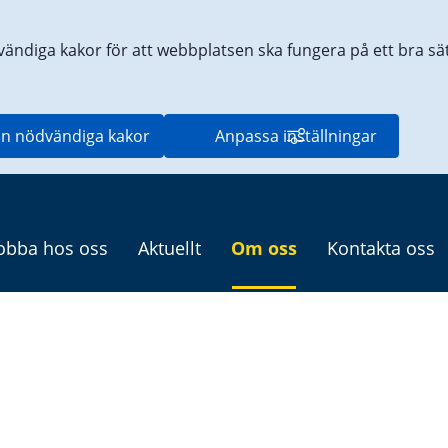
vändiga kakor för att webbplatsen ska fungera på ett bra sätt
n nödvändiga kakor
Anpassa inställningar
obba hos oss
Aktuellt
Om oss
Kontakta oss