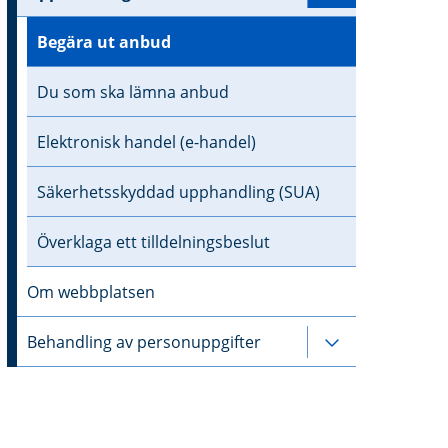
Begära ut anbud
Du som ska lämna anbud
Elektronisk handel (e-handel)
Säkerhetsskyddad upphandling (SUA)
Överklaga ett tilldelningsbeslut
Om webbplatsen
Behandling av personuppgifter
Undersidor ti