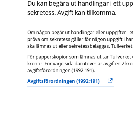
Du kan begära ut handlingar i ett up
sekretess. Avgift kan tillkomma.
Om någon begär ut handlingar eller uppgifter i e
pröva om sekretess gäller för någon uppgift i ha
ska lämnas ut eller sekretessbeläggas. Tullverket
För papperskopior som lämnas ut tar Tullverket ut 
kronor. För varje sida därutöver är avgiften 2 krono
avgiftsförordningen (1992:191).
Avgiftsförordningen (1992:191)