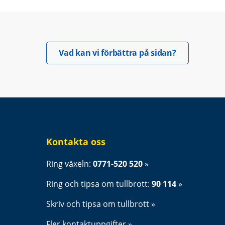
Öppnas i nyt
Vad kan vi förbättra på sidan?
Kontakta oss
Ring växeln: 
0771-520 520
Ring och tipsa om tullbrott: 
90 114
Skriv och tipsa om tullbrott
Fler kontaktuppgifter