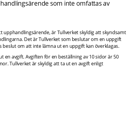
phandlingsärende som inte omfattas av 
tt upphandlingsärende, är Tullverket skyldig att skyndsamt 
ndlingarna. Det är Tullverket som beslutar om en uppgift 
s beslut om att inte lämna ut en uppgift kan överklagas.
en avgift. Avgiften för en beställning av 10 sidor är 50 
r. Tullverket är skyldig att ta ut en avgift enligt 