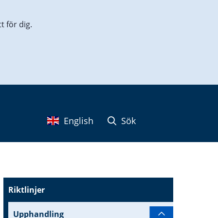
 för dig.
English
Sök
Riktlinjer
Upphandling
Undersidor t