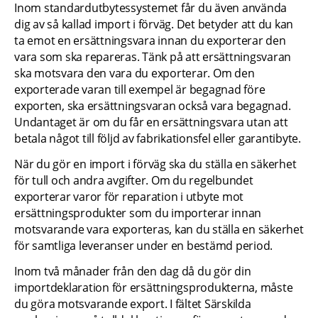
Inom standardutbytessystemet får du även använda 
dig av så kallad import i förväg. Det betyder att du kan 
ta emot en ersättningsvara innan du exporterar den 
vara som ska repareras. Tänk på att ersättningsvaran 
ska motsvara den vara du exporterar. Om den 
exporterade varan till exempel är begagnad före 
exporten, ska ersättningsvaran också vara begagnad. 
Undantaget är om du får en ersättningsvara utan att 
betala något till följd av fabrikationsfel eller garantibyte.
När du gör en import i förväg ska du ställa en säkerhet 
för tull och andra avgifter. Om du regelbundet 
exporterar varor för reparation i utbyte mot 
ersättningsprodukter som du importerar innan 
motsvarande vara exporteras, kan du ställa en säkerhet 
för samtliga leveranser under en bestämd period.
Inom två månader från den dag då du gör din 
importdeklaration för ersättningsprodukterna, måste 
du göra motsvarande export. I fältet Särskilda 