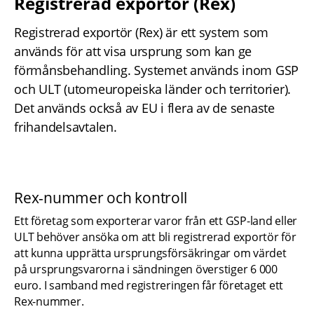
Registrerad exportör (Rex)
Registrerad exportör (Rex) är ett system som 
används för att visa ursprung som kan ge 
förmånsbehandling. Systemet används inom GSP 
och ULT (utomeuropeiska länder och territorier). 
Det används också av EU i flera av de senaste 
frihandelsavtalen.
Rex-nummer och kontroll
Ett företag som exporterar varor från ett GSP-land eller 
ULT behöver ansöka om att bli registrerad exportör för 
att kunna upprätta ursprungsförsäkringar om värdet 
på ursprungsvarorna i sändningen överstiger 6 000 
euro. I samband med registreringen får företaget ett 
Rex-nummer.