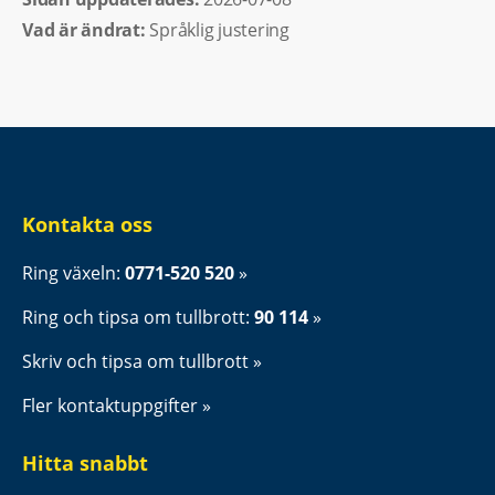
Vad är ändrat:
Språklig justering
Kontakta oss
Ring växeln: 
0771-520 520
Ring och tipsa om tullbrott: 
90 114
Skriv och tipsa om tullbrott
Fler kontaktuppgifter
Hitta snabbt