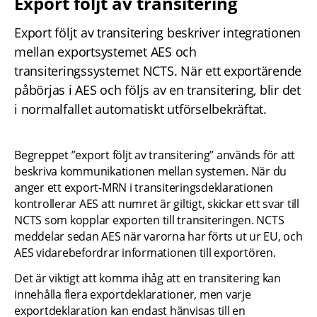
Export följt av transitering
Export följt av transitering beskriver integrationen 
mellan exportsystemet AES och 
transiteringssystemet NCTS. När ett exportärende 
påbörjas i AES och följs av en transitering, blir det 
i normalfallet automatiskt utförselbekräftat.
Begreppet ”export följt av transitering” används för att 
beskriva kommunikationen mellan systemen. När du 
anger ett export-MRN i transiteringsdeklarationen 
kontrollerar AES att numret är giltigt, skickar ett svar till 
NCTS som kopplar exporten till transiteringen. NCTS 
meddelar sedan AES när varorna har förts ut ur EU, och 
AES vidarebefordrar informationen till exportören.
Det är viktigt att komma ihåg att en transitering kan 
innehålla flera exportdeklarationer, men varje 
exportdeklaration kan endast hänvisas till en 