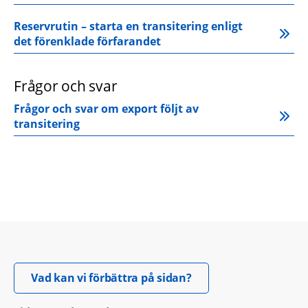
Reservrutin – starta en transitering enligt 
det förenklade förfarandet
Frågor och svar
Frågor och svar om export följt av 
transitering
Öppnas i nytt fönster.
Vad kan vi förbättra på sidan?