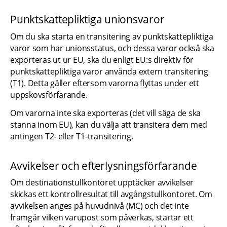
Punktskattepliktiga unionsvaror
Om du ska starta en transitering av punktskattepliktiga 
varor som har unionsstatus, och dessa varor också ska 
exporteras ut ur EU, ska du enligt EU:s direktiv för 
punktskattepliktiga varor använda extern transitering 
(T1). Detta gäller eftersom varorna flyttas under ett 
uppskovsförfarande.
Om varorna inte ska exporteras (det vill säga de ska 
stanna inom EU), kan du välja att transitera dem med 
antingen T2- eller T1-transitering.
Avvikelser och efterlysningsförfarande
Om destinationstullkontoret upptäcker avvikelser 
skickas ett kontrollresultat till avgångstullkontoret. Om 
avvikelsen anges på huvudnivå (MC) och det inte 
framgår vilken varupost som påverkas, startar ett 