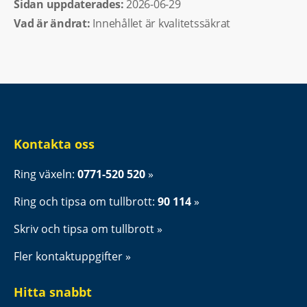
Sidan uppdaterades: 
2026-06-29
Vad är ändrat:
Innehållet är kvalitetssäkrat
Kontakta oss
Ring växeln: 
0771-520 520
Ring och tipsa om tullbrott: 
90 114
Skriv och tipsa om tullbrott
Fler kontaktuppgifter
Hitta snabbt