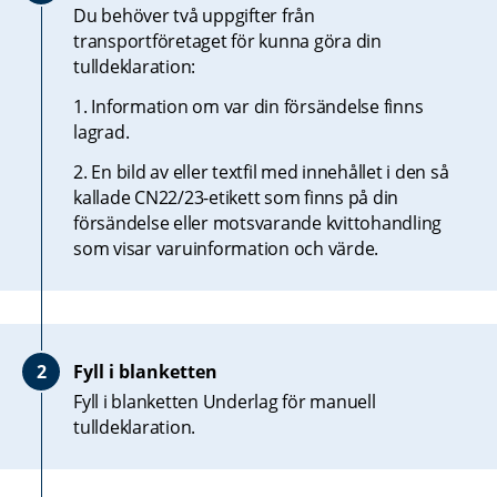
Du behöver två uppgifter från 
transportföretaget för kunna göra din 
tulldeklaration:
1. Information om var din försändelse finns 
lagrad.
2. En bild av eller textfil med innehållet i den så 
kallade CN22/23-etikett som finns på din 
försändelse eller motsvarande kvittohandling 
som visar varuinformation och värde.
Fyll i blanketten
Fyll i blanketten Underlag för manuell 
tulldeklaration.