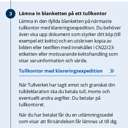
Lämna in blanketten på ett tullkontor
Lämna in den ifyllda blanketten på närmaste 
tullkontor med klareringsexpedition. Du behöver 
även visa upp dokument som styrker ditt köp (till 
exempel ett kvitto) och en utskriven kopia av 
bilden eller textfilen med innehållet i CN22/23-
etiketten eller motsvarande kvittohandling som 
visar varuinformation och värde.
Tullkontor med klareringsexpedition
När Tullverket har tagit emot och granskat din 
tulldeklaration ska du betala tull, moms och 
eventuellt andra avgifter. Du betalar på 
tullkontoret.
När du har betalat får du en utlämningssedel 
som visar att försändelsen får lämnas ut till dig.