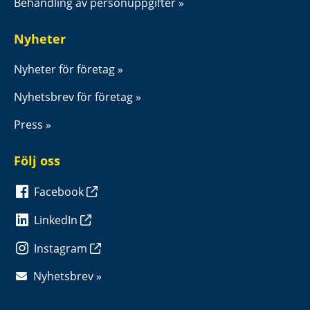
Behandling av personuppgifter
Nyheter
Nyheter för företag
Nyhetsbrev för företag
Press
Följ oss
Facebook
LinkedIn
Instagram
Nyhetsbrev