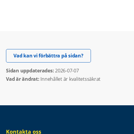
Öppnas i nytt fönster.
Vad kan vi förbättra på sidan?
Sidan uppdaterades: 
2026-07-07
Vad är ändrat:
Innehållet är kvalitetssäkrat
Kontakta oss