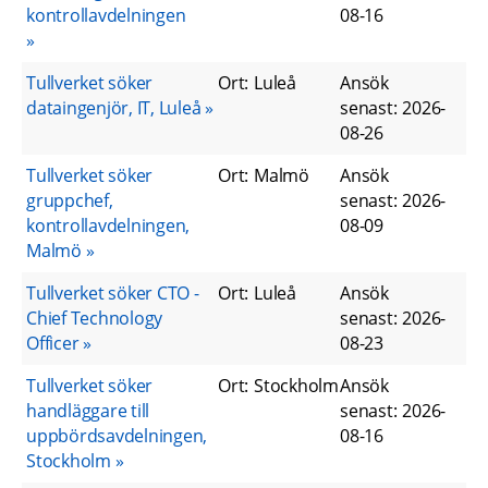
kontrollavdelningen
08-16
Tullverket söker
Ort
:
Luleå
Ansök
dataingenjör, IT, Luleå
senast
:
2026-
08-26
Tullverket söker
Ort
:
Malmö
Ansök
gruppchef,
senast
:
2026-
kontrollavdelningen,
08-09
Malmö
Tullverket söker CTO -
Ort
:
Luleå
Ansök
Chief Technology
senast
:
2026-
Officer
08-23
Tullverket söker
Ort
:
Stockholm
Ansök
handläggare till
senast
:
2026-
uppbördsavdelningen,
08-16
Stockholm