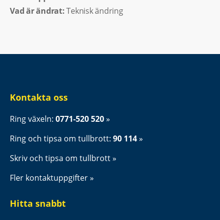
Vad är ändrat:
Teknisk ändring
Kontakta oss
Ring växeln: 
0771-520 520
Ring och tipsa om tullbrott: 
90 114
Skriv och tipsa om tullbrott
Fler kontaktuppgifter
Hitta snabbt