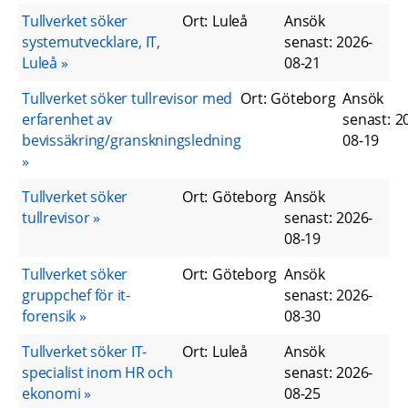
Tullverket söker
Ort
:
Luleå
Ansök
systemutvecklare, IT,
senast
:
2026-
Luleå
08-21
Tullverket söker tullrevisor med
Ort
:
Göteborg
Ansök
erfarenhet av
senast
:
2
bevissäkring/granskningsledning
08-19
Tullverket söker
Ort
:
Göteborg
Ansök
tullrevisor
senast
:
2026-
08-19
Tullverket söker
Ort
:
Göteborg
Ansök
gruppchef för it-
senast
:
2026-
forensik
08-30
Tullverket söker IT-
Ort
:
Luleå
Ansök
specialist inom HR och
senast
:
2026-
ekonomi
08-25