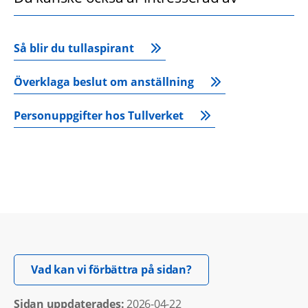
Så blir du tullaspirant
Överklaga beslut om anställning
Personuppgifter hos Tullverket
Öppnas i nytt fönster.
Vad kan vi förbättra på sidan?
Sidan uppdaterades: 
2026-04-22