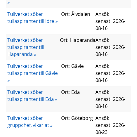
Tullverket söker
Ort
:
Älvdalen
Ansök
tullaspiranter till Idre
senast
:
2026-
08-16
Tullverket söker
Ort
:
Haparanda
Ansök
tullaspiranter till
senast
:
2026-
Haparanda
08-16
Tullverket söker
Ort
:
Gävle
Ansök
tullaspiranter till Gävle
senast
:
2026-
08-16
Tullverket söker
Ort
:
Eda
Ansök
tullaspiranter till Eda
senast
:
2026-
08-16
Tullverket söker
Ort
:
Göteborg
Ansök
gruppchef, vikariat
senast
:
2026-
08-23