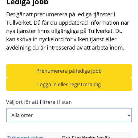
Lediga jobb
Det går att prenumerera på lediga tjänster i 
Tullverket. Då får du uppdaterad information när 
nya tjänster finns tillgängliga på Tullverket. Du 
kan skriva in nyckelord för vilken tjänst eller 
avdelning du är intresserad av att arbeta inom.
Prenumerera på lediga jobb
Logga in eller registrera dig
Välj ort för att filtrera i listan