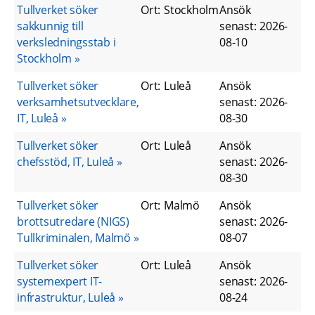
Tullverket söker
Ort
:
Stockholm
Ansök
sakkunnig till
senast
:
2026-
verksledningsstab i
08-10
Stockholm
Tullverket söker
Ort
:
Luleå
Ansök
verksamhetsutvecklare,
senast
:
2026-
IT, Luleå
08-30
Tullverket söker
Ort
:
Luleå
Ansök
chefsstöd, IT, Luleå
senast
:
2026-
08-30
Tullverket söker
Ort
:
Malmö
Ansök
brottsutredare (NIGS)
senast
:
2026-
Tullkriminalen, Malmö
08-07
Tullverket söker
Ort
:
Luleå
Ansök
systemexpert IT-
senast
:
2026-
infrastruktur, Luleå
08-24