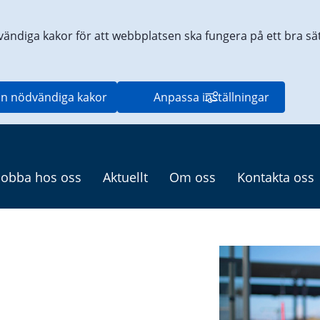
vändiga kakor för att webbplatsen ska fungera på ett bra sätt
n nödvändiga kakor
Anpassa inställningar
Jobba hos oss
Aktuellt
Om oss
Kontakta oss