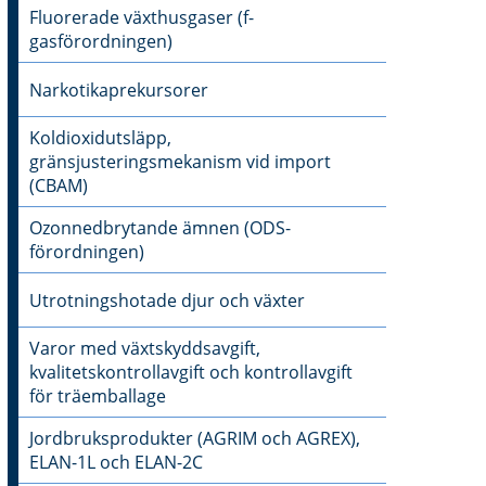
Fluorerade växthusgaser (f-
gasförordningen)
Narkotikaprekursorer
Koldioxidutsläpp,
gränsjusteringsmekanism vid import
(CBAM)
Ozonnedbrytande ämnen (ODS-
förordningen)
Utrotningshotade djur och växter
Varor med växtskyddsavgift,
kvalitetskontrollavgift och kontrollavgift
för träemballage
Jordbruksprodukter (AGRIM och AGREX),
ELAN-1L och ELAN-2C