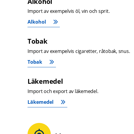
Alkohol
Import av exempelvis öl, vin och sprit.
Alkohol
Tobak
Import av exempelvis cigaretter, råtobak, snus.
Tobak
Läkemedel
Import och export av läkemedel.
Läkemedel