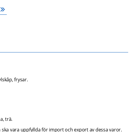
lskåp, frysar.
, trä.
 ska vara uppfyllda för import och export av dessa varor.