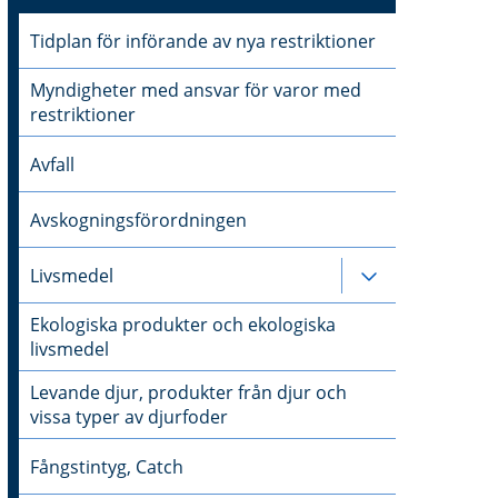
Tidplan för införande av nya restriktioner
Myndigheter med ansvar för varor med
restriktioner
Avfall
Avskogningsförordningen
Livsmedel
Undersidor til
Ekologiska produkter och ekologiska
livsmedel
Levande djur, produkter från djur och
vissa typer av djurfoder
Fångstintyg, Catch