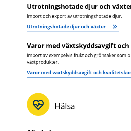
Utrotningshotade djur och växte
Import och export av utrotningshotade djur.
Utrotningshotade djur och växter
Varor med växtskyddsavgift och k
Import av exempelvis frukt och grönsaker som o
växtprodukter.
Varor med växtskyddsavgift och kvalitetskont
Hälsa