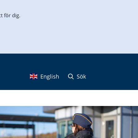
 för dig.
English
Sök