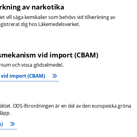
rkning av narkotika
et vill säga kemikalier som behövs vid tillverkning av 
 registrerat dig hos Läkemedelsverket.
gsmekanism vid import (CBAM)
inium och vissa gödselmedel.
 vid import (CBAM)
tet. ODS-förordningen är en del av den europeiska gröna 
läpp.
)