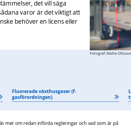
tämmelser, det vill säga 
dana varor är det viktigt att 
nske behöver en licens eller 
Fotograf: Mette Ottoso
Fluorerade växthusgaser (f-
L
gasförordningen)
t
äs mer om redan införda regleringar och vad som är på 