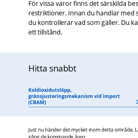
För vissa varor finns det särskilda bes
restriktioner. Innan du handlar med så
du kontrollerar vad som gäller. Du ka
ett tillstånd.
Hitta snabbt
Koldioxidutsläpp,
gränsjusteringsmekanism vid import
(CBAM)
Just nu händer det mycket inom detta område. L
gång de kommande åren: