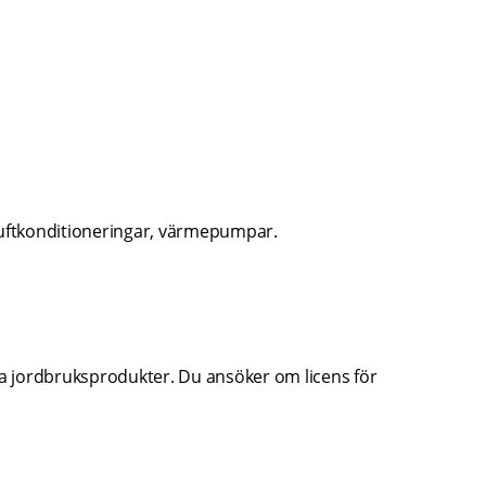
luftkonditioneringar, värmepumpar.
sa jordbruksprodukter. Du ansöker om licens för 