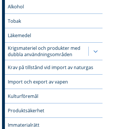
Alkohol
Tobak
Läkemedel
Krigsmateriel och produkter med
Undersidor ti
dubbla användningsområden
Krav på tillstånd vid import av naturgas
Import och export av vapen
Kulturföremål
Produktsäkerhet
Immaterialrätt