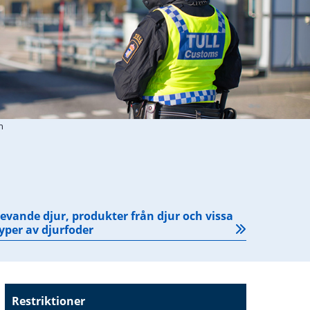
n
evande djur, produkter från djur och vissa
yper av djurfoder
Restriktioner