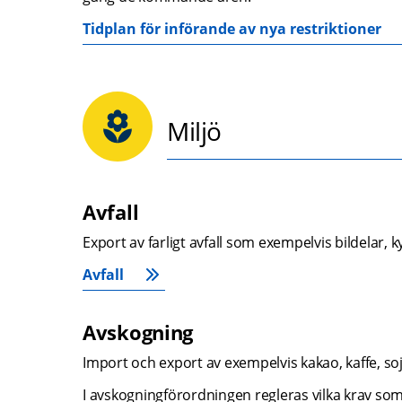
Tidplan för införande av nya restriktioner
Miljö
Avfall
Export av farligt avfall som exempelvis bildelar, ky
Avfall
Avskogning
Import och export av exempelvis kakao, kaffe, soja
I avskogningförordningen regleras vilka krav som