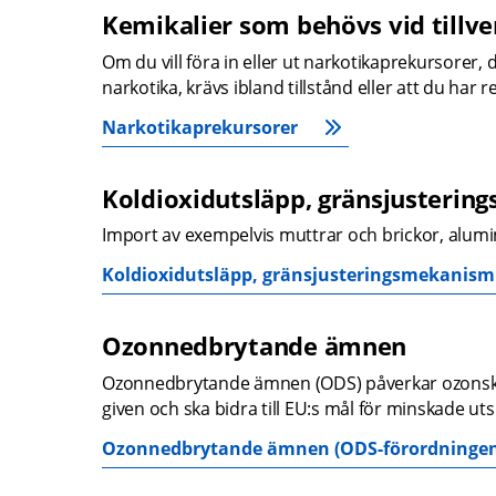
Kemikalier som behövs vid tillve
Om du vill föra in eller ut narkotikaprekursorer, d
narkotika, krävs ibland tillstånd eller att du har
Narkotikaprekursorer
Koldioxidutsläpp, gränsjusterin
Import av exempelvis muttrar och brickor, alum
Koldioxidutsläpp, gränsjusteringsmekanism
Ozonnedbrytande ämnen
Ozonnedbrytande ämnen (ODS) påverkar ozonskik
given och ska bidra till EU:s mål för minskade uts
Ozonnedbrytande ämnen (ODS-förordningen