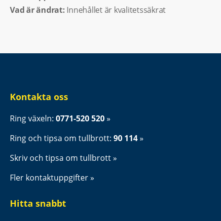
Vad är ändrat:
Innehållet är kvalitetssäkrat
Kontakta oss
Ring växeln: 
0771-520 520
Ring och tipsa om tullbrott: 
90 114
Skriv och tipsa om tullbrott
Fler kontaktuppgifter
Hitta snabbt