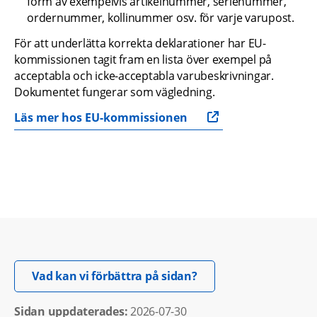
form av exempelvis artikelnummer, serienummer, 
ordernummer, kollinummer osv. för varje varupost.
För att underlätta korrekta deklarationer har EU-
kommissionen tagit fram en lista över exempel på 
acceptabla och icke-acceptabla varubeskrivningar. 
Dokumentet fungerar som vägledning.
Läs mer hos EU-kommissionen
Öppnas i nytt fönster.
Vad kan vi förbättra på sidan?
Sidan uppdaterades: 
2026-07-30