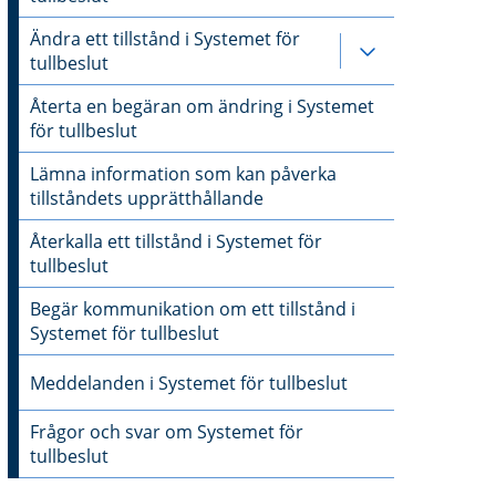
Ändra ett tillstånd i Systemet för
Undersidor till
tullbeslut
Återta en begäran om ändring i Systemet
för tullbeslut
Lämna information som kan påverka
tillståndets upprätthållande
Återkalla ett tillstånd i Systemet för
tullbeslut
Begär kommunikation om ett tillstånd i
Systemet för tullbeslut
Meddelanden i Systemet för tullbeslut
Frågor och svar om Systemet för
tullbeslut