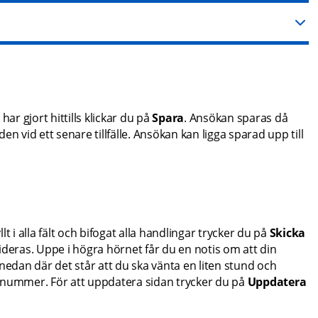
ar gjort hittills klickar du på 
Spara
. Ansökan sparas då 
n vid ett senare tillfälle. Ansökan kan ligga sparad upp till 
 i alla fält och bifogat alla handlingar trycker du på 
Skicka 
deras. Uppe i högra hörnet får du en notis om att din 
nedan där det står att du ska vänta en liten stund och 
snummer. För att uppdatera sidan trycker du på 
Uppdatera 