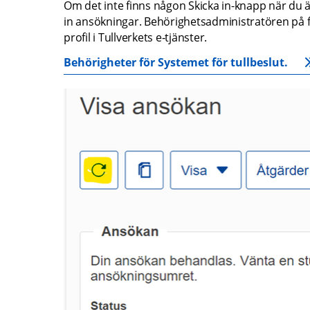
Om det inte finns någon Skicka in-knapp när du ä
in ansökningar. Behörighetsadministratören på före
profil i Tullverkets e‑tjänster.
Behörigheter för Systemet för tullbeslut.