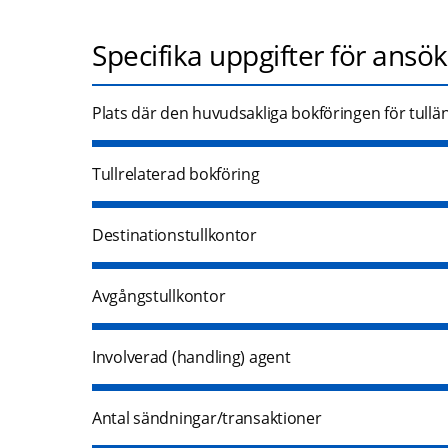
Specifika uppgifter för ansö
Plats där den huvudsakliga bokföringen för tulländ
Tullrelaterad bokföring
Destinationstullkontor
Avgångstullkontor
Involverad (handling) agent
Antal sändningar/transaktioner