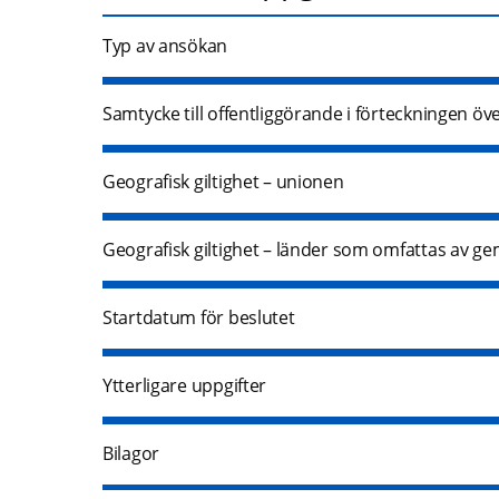
Typ av ansökan
Samtycke till offentliggörande i förteckningen öv
Geografisk giltighet – unionen
Geografisk giltighet – länder som omfattas av g
Startdatum för beslutet
Ytterligare uppgifter
Bilagor