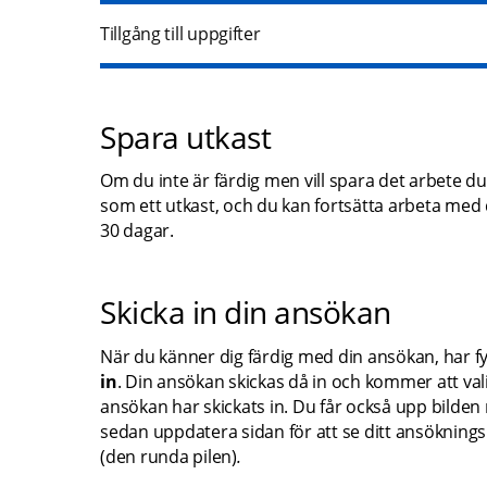
Tillgång till uppgifter
Spara utkast
Om du inte är färdig men vill spara det arbete du h
som ett utkast, och du kan fortsätta arbeta med de
30 dagar.
Skicka in din ansökan
När du känner dig färdig med din ansökan, har fyllt
in
. Din ansökan skickas då in och kommer att vali
ansökan har skickats in. Du får också upp bilden 
sedan uppdatera sidan för att se ditt ansökning
(den runda pilen)
.