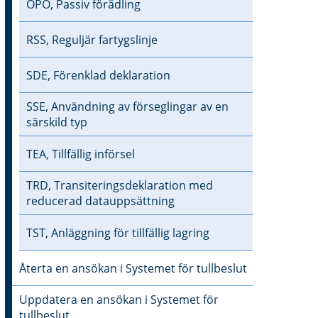
OPO, Passiv förädling
RSS, Reguljär fartygslinje
SDE, Förenklad deklaration
SSE, Användning av förseglingar av en
särskild typ
TEA, Tillfällig införsel
TRD, Transiteringsdeklaration med
reducerad datauppsättning
TST, Anläggning för tillfällig lagring
Återta en ansökan i Systemet för tullbeslut
Uppdatera en ansökan i Systemet för
tullbeslut