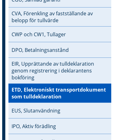
CVA, Förenkling av fastställande av
belopp för tullvärde
CWP och CW1, Tullager
DPO, Betalningsanstånd
EIR, Upprättande av tulldeklaration
genom registrering i deklarantens
bokföring
ETD, Elektroniskt transportdokument
som tulldeklaration
EUS, Slutanvändning
IPO, Aktiv förädling