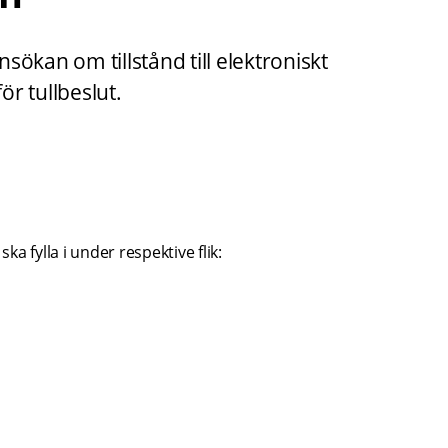
nsökan om tillstånd till elektroniskt 
r tullbeslut.
ka fylla i under respektive flik: