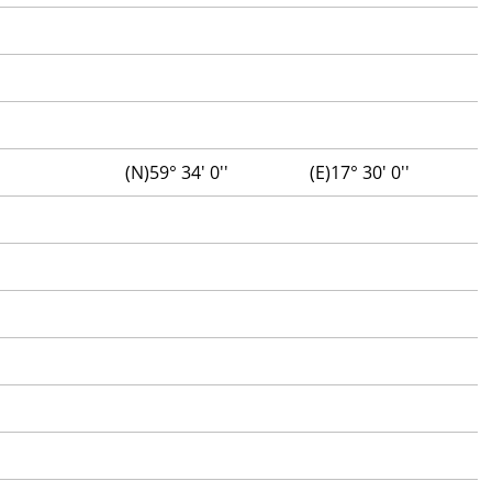
(N)59° 34' 0''
(E)17° 30' 0''