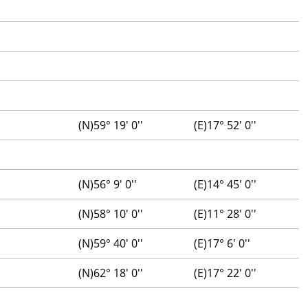
(N)59° 19' 0''
(E)17° 52' 0''
(N)56° 9' 0''
(E)14° 45' 0''
(N)58° 10' 0''
(E)11° 28' 0''
(N)59° 40' 0''
(E)17° 6' 0''
(N)62° 18' 0''
(E)17° 22' 0''