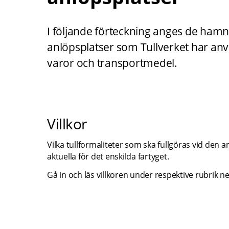
I följande förteckning anges de hamn
anlöpsplatser som Tullverket har anvi
varor och transportmedel.
Villkor
Vilka tullformaliteter som ska fullgöras vid den
aktuella för det enskilda fartyget.
Gå in och läs villkoren under respektive rubrik n