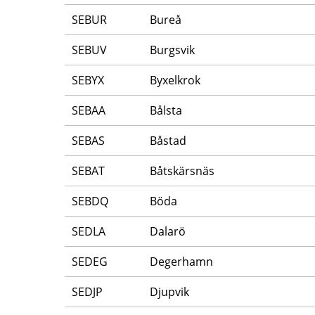
SEBUR
Bureå
SEBUV
Burgsvik
SEBYX
Byxelkrok
SEBAA
Bålsta
SEBAS
Båstad
SEBAT
Båtskärsnäs
SEBDQ
Böda
SEDLA
Dalarö
SEDEG
Degerhamn
SEDJP
Djupvik