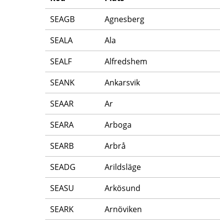
SEAGB
Agnesberg
SEALA
Ala
SEALF
Alfredshem
SEANK
Ankarsvik
SEAAR
Ar
SEARA
Arboga
SEARB
Arbrå
SEADG
Arildsläge
SEASU
Arkösund
SEARK
Arnöviken