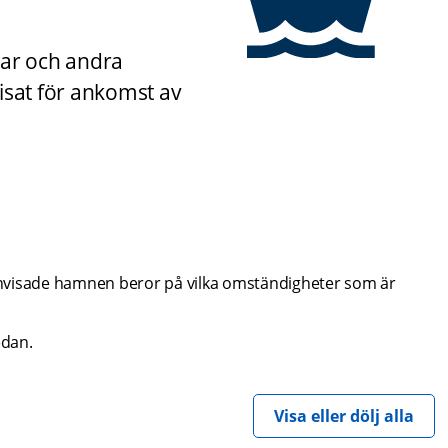
ar och andra 
sat för ankomst av 
 anvisade hamnen beror på vilka omständigheter som är 
edan.
Visa eller dölj alla