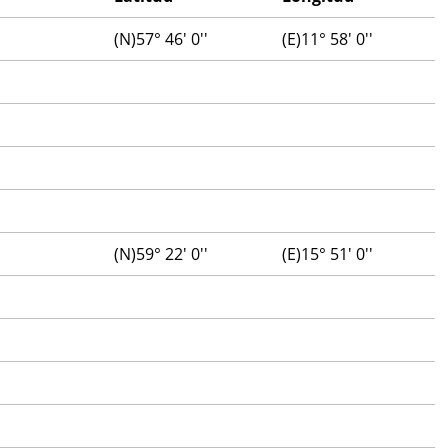
(N)57° 46' 0''
(E)11° 58' 0''
(N)59° 22' 0''
(E)15° 51' 0''