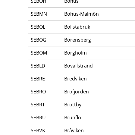
SEBOH
Bohus
SEBMN
Bohus-Malmön
SEBOL
Bollstabruk
SEBOG
Borensberg
SEBOM
Borgholm
SEBLD
Bovallstrand
SEBRE
Bredviken
SEBRO
Brofjorden
SEBRT
Brottby
SEBRU
Brunflo
SEBVK
Bråviken