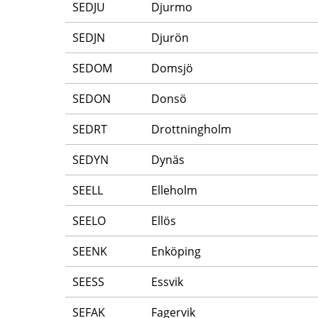
SEDJU
Djurmo
SEDJN
Djurön
SEDOM
Domsjö
SEDON
Donsö
SEDRT
Drottningholm
SEDYN
Dynäs
SEELL
Elleholm
SEELO
Ellös
SEENK
Enköping
SEESS
Essvik
SEFAK
Fagervik