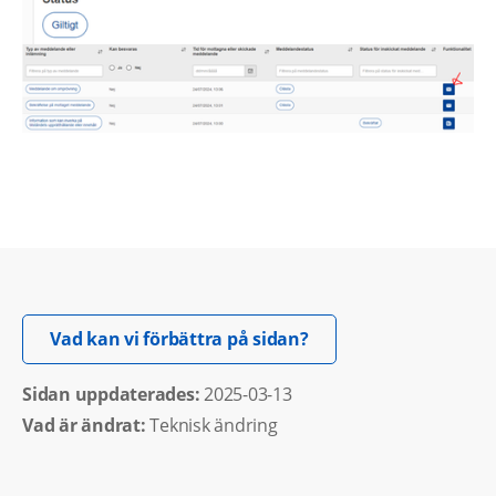
Öppnas i nytt fönster.
Vad kan vi förbättra på sidan?
Sidan uppdaterades: 
2025-03-13
Vad är ändrat:
Teknisk ändring