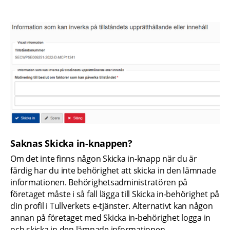
Saknas Skicka in-knappen?
Om det inte finns någon Skicka in-knapp när du är 
färdig har du inte behörighet att skicka in den lämnade 
informationen. Behörighetsadministratören på 
företaget måste i så fall lägga till Skicka in-behörighet på 
din profil i Tullverkets e-tjänster. Alternativt kan någon 
annan på företaget med Skicka in-behörighet logga in 
och skicka in den lämnade informationen.