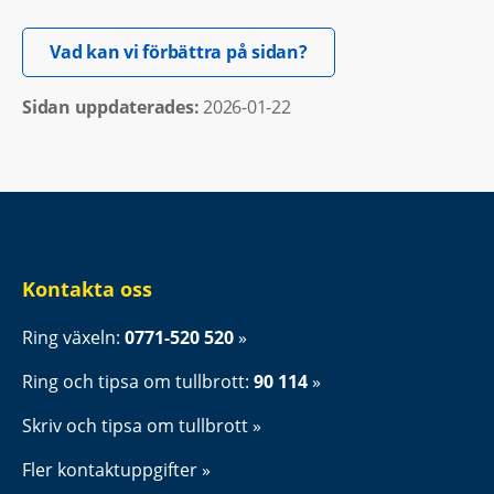
Öppnas i nytt fönster.
Vad kan vi förbättra på sidan?
Sidan uppdaterades: 
2026-01-22
Kontakta oss
Ring växeln: 
0771-520 520
Ring och tipsa om tullbrott: 
90 114
Skriv och tipsa om tullbrott
Fler kontaktuppgifter