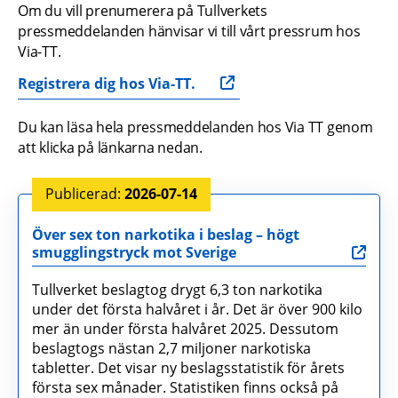
Om du vill prenumerera på Tullverkets 
pressmeddelanden hänvisar vi till vårt pressrum hos 
Via-TT.
Registrera dig hos Via-TT.
Du kan läsa hela pressmeddelanden hos Via TT genom 
att klicka på länkarna nedan.
2026-07-14
Över sex ton narkotika i beslag – högt
smugglingstryck mot Sverige
Tullverket beslagtog drygt 6,3 ton narkotika
under det första halvåret i år. Det är över 900 kilo
mer än under första halvåret 2025. Dessutom
beslagtogs nästan 2,7 miljoner narkotiska
tabletter. Det visar ny beslagsstatistik för årets
första sex månader. Statistiken finns också på