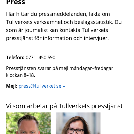
Press
Här hittar du pressmeddelanden, fakta om 
Tullverkets verksamhet och beslagsstatistik. Du 
som är journalist kan kontakta Tullverkets 
presstjänst för information och intervjuer.
Telefon:
 0771–450 590
Presstjänsten svarar på mejl måndagar–fredagar 
klockan 8–18.
Mejl:
 press@tullverket.se
Vi som arbetar på Tullverkets presstjänst