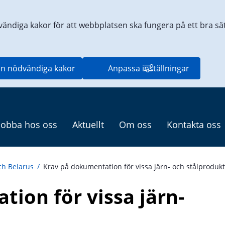
vändiga kakor för att webbplatsen ska fungera på ett bra sätt
n nödvändiga kakor
Anpassa inställningar
Jobba hos oss
Aktuellt
Om oss
Kontakta oss
ch Belarus
/
Krav på dokumentation för vissa järn- och stålproduk
ion för vissa järn- 