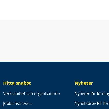
t fönster.
Hitta snabbt
Nyheter
Verksamhet och organisation
Nyheter för företa
Jobba hos oss
Nyhetsbrev för fö