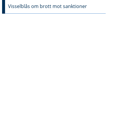
Visselblås om brott mot sanktioner