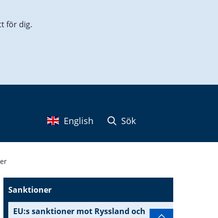
 för dig.
English
Sök
ter
Sanktioner
EU:s sanktioner mot Ryssland och