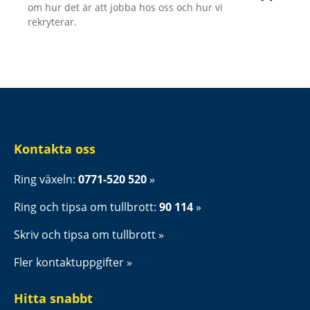
om hur det är att jobba hos oss och hur vi
rekryterar.
Kontakta oss
Ring växeln: 
0771-520 520
Ring och tipsa om tullbrott: 
90 114
Skriv och tipsa om tullbrott
Fler kontaktuppgifter
Hitta snabbt