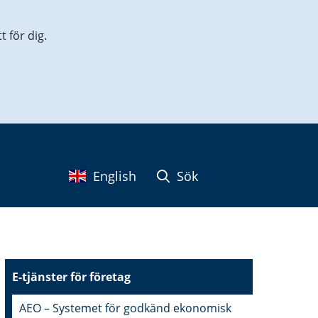
 för dig.
English
Sök
E-tjänster för företag
AEO – Systemet för godkänd ekonomisk