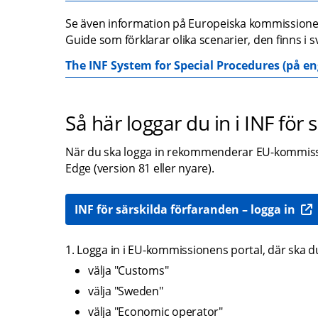
Se även information på Europeiska kommissionen
Guide som förklarar olika scenarier, den finns i 
The INF System for Special Procedures (på en
Så här loggar du in i INF för
När du ska logga in rekommenderar EU-kommissio
Edge (version 81 eller nyare).
INF för särskilda förfaranden – logga in 
Logga in i EU-kommissionens portal, där ska d
välja "Customs"
välja "Sweden"
välja "Economic operator"