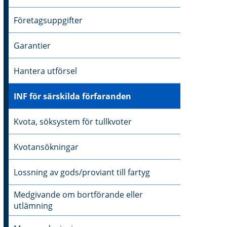
Företagsuppgifter
Garantier
Hantera utförsel
INF för särskilda förfaranden
Kvota, söksystem för tullkvoter
Kvotansökningar
Lossning av gods/proviant till fartyg
Medgivande om bortförande eller
utlämning