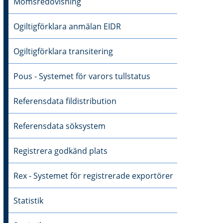
Momsredovisning
Ogiltigförklara anmälan EIDR
Ogiltigförklara transitering
Pous - Systemet för varors tullstatus
Referensdata fildistribution
Referensdata söksystem
Registrera godkänd plats
Rex - Systemet för registrerade exportörer
Statistik