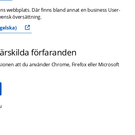
s webbplats. Där finns bland annat en business User-
svensk översättning.
gelska)
 särskilda förfaranden
nen att du använder Chrome, Firefox eller Microsoft 
u