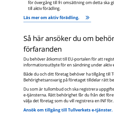
för övergång till fri omsättning om detta ska
till aktiv förädling.
Läs mer om aktiv förädling.
Så här ansöker du om behörigh
förfaranden
Du behöver åtkomst till EU-portalen för att registre
informationsutbyte för en sändning under aktiv el
Både du och ditt företag behöver ha tillgång till T
Behörighetsansvarig på företaget tilldelar rätt be
Du som är tullombud och ska registrera uppgifter
e-tjänsterna. Rätt behörighet får du från det för
välja det företag som du vill registrera en INF fö
Ansök om tillgång till Tullverkets e‑tjänster.