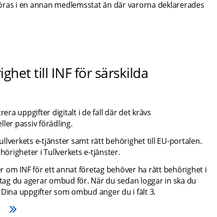
 göras i en annan medlemsstat än där varorna deklarerades 
et till INF för särskilda 
ra uppgifter digitalt i de fall där det krävs 
ler passiv förädling.
ullverkets e‑tjänster samt rätt behörighet till EU-portalen. 
hörigheter i Tullverkets e‑tjänster.
 om INF för ett annat företag behöver ha rätt behörighet i 
etag du agerar ombud för. När du sedan loggar in ska du 
r. Dina uppgifter som ombud anger du i fält 3.