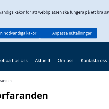
vändiga kakor för att webbplatsen ska fungera på ett bra sätt
n nödvändiga kakor
Anpassa inställningar
Jobba hos oss
Aktuellt
Om oss
Kontakta oss
faranden
förfaranden