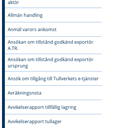
aktör
Allmän handling
Anmäl varors ankomst
Ansökan om tillstånd godkänd exportör
A.TR.
Ansökan om tillstånd godkänd exportör
ursprung
Ansök om tillgång till Tullverkets e‑tjänster
Avräkningsnota
Avvikelserapport tillfällig lagring
Avvikelserapport tullager