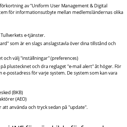
förkortning av "Uniform User Management & Digital 
stem för informationsutbyte mellan medlemsländernas olika 
ullverkets e-tjänster.
rd" som är en slags anslagstavla över dina tillstånd och 
t och välj "inställningar" (preferences)
på plustecknet och dra reglaget "e-mail alert" åt höger. För 
en e-postadress för varje system. De system som kan vara 
esked (BKB)
ktörer (AEO)
att använda och tryck sedan på "update".