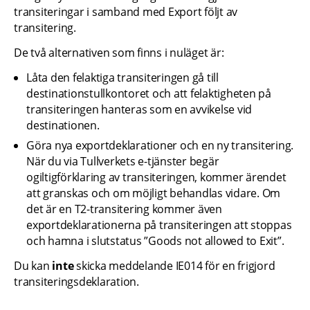
transiteringar i samband med Export följt av 
transitering.
De två alternativen som finns i nuläget är:
Låta den felaktiga transiteringen gå till 
destinationstullkontoret och att felaktigheten på 
transiteringen hanteras som en avvikelse vid 
destinationen.
Göra nya exportdeklarationer och en ny transitering. 
När du via Tullverkets e-tjänster begär 
ogiltigförklaring av transiteringen, kommer ärendet 
att granskas och om möjligt behandlas vidare. Om 
det är en T2-transitering kommer även 
exportdeklarationerna på transiteringen att stoppas 
och hamna i slutstatus ”Goods not allowed to Exit”.
Du kan 
inte
 skicka meddelande IE014 för en frigjord 
transiteringsdeklaration.