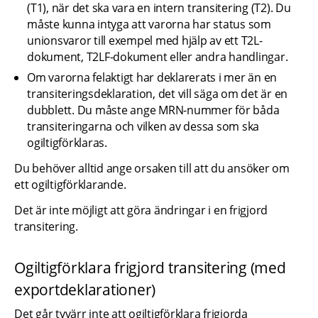
(T1), när det ska vara en intern transitering (T2). Du 
måste kunna intyga att varorna har status som 
unionsvaror till exempel med hjälp av ett T2L-
dokument, T2LF-dokument eller andra handlingar.
Om varorna felaktigt har deklarerats i mer än en 
transiteringsdeklaration, det vill säga om det är en 
dubblett. Du måste ange MRN-nummer för båda 
transiteringarna och vilken av dessa som ska 
ogiltigförklaras.
Du behöver alltid ange orsaken till att du ansöker om 
ett ogiltigförklarande.
Det är inte möjligt att göra ändringar i en frigjord 
transitering.
Ogiltigförklara frigjord transitering (med 
exportdeklarationer)
Det går tyvärr inte att ogiltigförklara frigjorda 