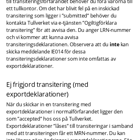
till transiteringsförfarandet behöver du föra varorna till 
ett tullkontor. Om det har blivit fel på en inskickad 
transitering som ligger i ”submitted” behöver du 
kontakta Tullverket via e-tjänsten ”Ogiltigförklara 
transitering” för att avvisa den. Du anger LRN-nummer 
och vi kommer att kunna avvisa 
transiteringsdeklarationen. Observera att du 
inte 
kan 
skicka meddelande IE014 för dessa 
transiteringsdeklarationer som inte omfattas av 
exportdeklarationer.
Ej frigjord transitering (med 
exportdeklarationer)
När du skickar in en transitering med 
exportdeklarationer i normalförfarandet ligger den 
som ”accepted” hos oss på Tullverket. 
Exportdeklarationer ”låses” till transiteringar i samband 
med att transiteringen får ett MRN-nummer. Du kan 