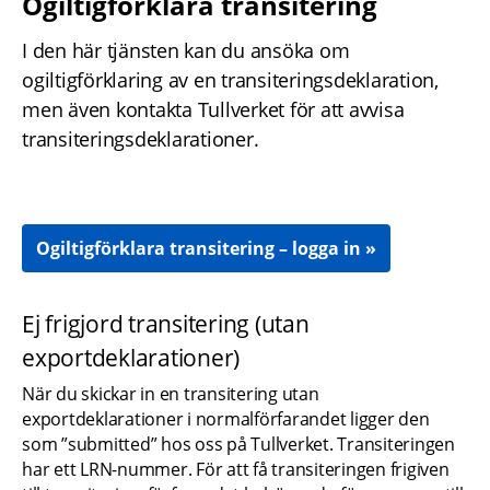
Ogiltigförklara transitering
I den här tjänsten kan du ansöka om 
ogiltigförklaring av en transiteringsdeklaration, 
men även kontakta Tullverket för att avvisa 
transiteringsdeklarationer.
Ogiltigförklara transitering – logga in
Ej frigjord transitering (utan 
exportdeklarationer)
När du skickar in en transitering utan 
exportdeklarationer i normalförfarandet ligger den 
som ”submitted” hos oss på Tullverket. Transiteringen 
har ett LRN-nummer. För att få transiteringen frigiven 