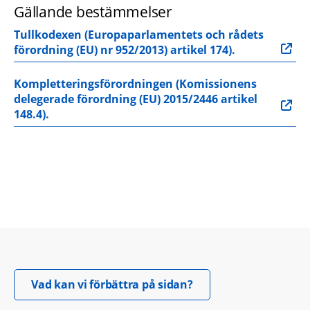
Gällande bestämmelser
Tullkodexen (Europaparlamentets och rådets 
förordning (EU) nr 952/2013) artikel 174). 
Kompletteringsförordningen (Komissionens 
delegerade förordning (EU) 2015/2446 artikel 
148.4). 
Öppnas i nytt fönster.
Vad kan vi förbättra på sidan?