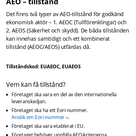
AEO – tillstånd
Det finns två typer av AEO-tillstånd för godkänd 
ekonomisk aktör – 1. AEOC (Tullförenklingar) och 
2. AEOS (Säkerhet och skydd). De båda tillstånden 
kan innehas samtidigt och ett kombinerat 
tillstånd (AEOC/AEOS) utfärdas då.
Tillståndskod: EUAEOC, EUAEOS
Vem kan få tillstånd?
Företaget ska vara en del av den internationella 
leveranskedjan.
Företaget ska ha ett Eori-nummer. 
Ansök om Eori-nummer
.
Företaget ska vara etablerat i EU.
Företaget behöver uppfylla AEO-kriterierna. 