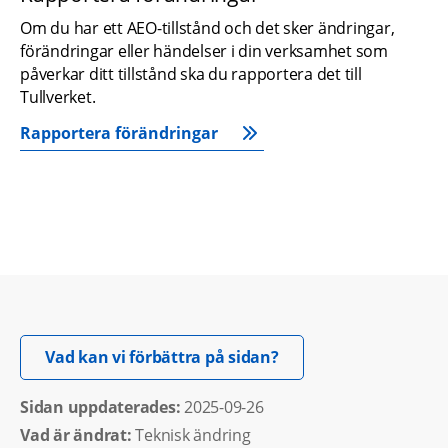
Om du har ett AEO-tillstånd och det sker ändringar, 
förändringar eller händelser i din verksamhet som 
påverkar ditt tillstånd ska du rapportera det till 
Tullverket.
Rapportera förändringar
Öppnas i nytt fönster.
Vad kan vi förbättra på sidan?
Sidan uppdaterades: 
2025-09-26
Vad är ändrat:
Teknisk ändring