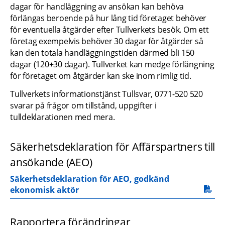
dagar för handläggning av ansökan kan behöva 
förlängas beroende på hur lång tid företaget behöver 
för eventuella åtgärder efter Tullverkets besök. Om ett 
företag exempelvis behöver 30 dagar för åtgärder så 
kan den totala handläggningstiden därmed bli 150 
dagar (120+30 dagar). Tullverket kan medge förlängning 
för företaget om åtgärder kan ske inom rimlig tid.
Tullverkets informationstjänst Tullsvar, 0771-520 520 
svarar på frågor om tillstånd, uppgifter i 
tulldeklarationen med mera.
Säkerhetsdeklaration för Affärspartners till 
ansökande (AEO)
Säkerhetsdeklaration för AEO, godkänd 
pdf, 302 kB.
ekonomisk aktör
Rapportera förändringar