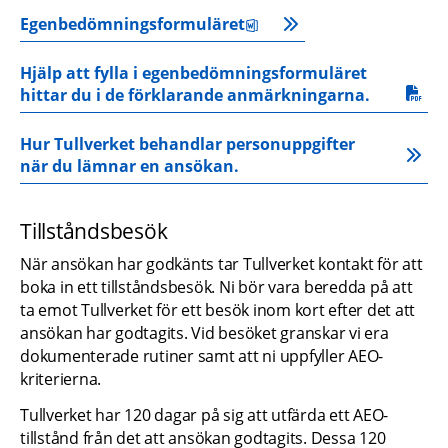
Egenbedömningsformuläret
docx, 137.9 kB.
Hjälp att fylla i egenbedömningsformuläret 
pdf, 1.4 MB.
hittar du i de förklarande anmärkningarna.
Hur Tullverket behandlar personuppgifter 
när du lämnar en ansökan.
Tillståndsbesök
När ansökan har godkänts tar Tullverket kontakt för att 
boka in ett tillståndsbesök. Ni bör vara beredda på att 
ta emot Tullverket för ett besök inom kort efter det att 
ansökan har godtagits. Vid besöket granskar vi era 
dokumenterade rutiner samt att ni uppfyller AEO-
kriterierna.
Tullverket har 120 dagar på sig att utfärda ett AEO-
tillstånd från det att ansökan godtagits. Dessa 120 