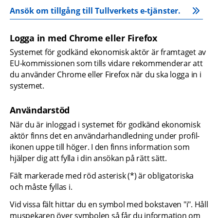
Ansök om tillgång till Tullverkets e‑tjänster.
Logga in med Chrome eller Firefox
Systemet för godkänd ekonomisk aktör är framtaget av 
EU-kommissionen som tills vidare rekommenderar att 
du använder Chrome eller Firefox när du ska logga in i 
systemet.
Användarstöd
När du är inloggad i systemet för godkänd ekonomisk 
aktör finns det en användarhandledning under profil-
ikonen uppe till höger. I den finns information som 
hjälper dig att fylla i din ansökan på rätt sätt. 
Fält markerade med röd asterisk (*) är obligatoriska 
och måste fyllas i.
Vid vissa fält hittar du en symbol med bokstaven "i". Håll 
muspekaren över symbolen så får du information om 