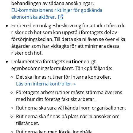
behandlingen av sådana ansökningar.
EU-kommissionens riktlinjer för godkända 
ekonomiska aktörer. 
Förbered en nulägesbeskrivning för att identifiera de 
risker och hot som kan uppstå i företagets del av 
försörjningskedjan. Till detta ska ni även se över vilka 
åtgärder som har vidtagits för att minimera dessa 
risker och hot.
Dokumentera företagets 
rutiner
 enligt 
egenbedömningsformuläret. Tänk på följande:
Det ska finnas rutiner för interna kontroller.
Läs om interna kontroller.
Företagets arbetsrutiner måste stämma överens 
med hur ditt företag faktiskt arbetar.
Rutinerna ska vara väl kända inom organisationen.
Rutinerna ska finnas på plats när ni ansöker om 
tillståndet.
Rutinerna kan med fördel innehålla 