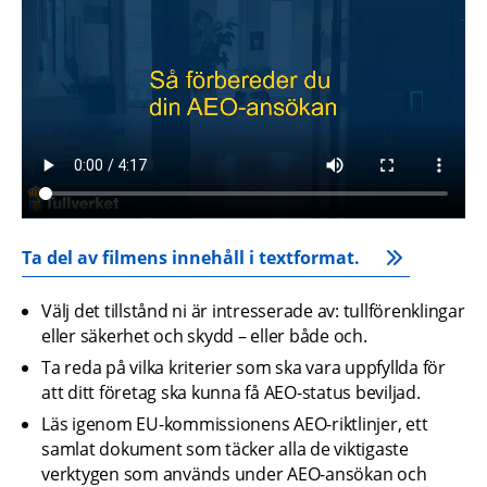
Ta del av filmens innehåll i textformat.
Välj det tillstånd ni är intresserade av: tullförenklingar 
eller säkerhet och skydd – eller både och.
Ta reda på vilka kriterier som ska vara uppfyllda för 
att ditt företag ska kunna få AEO-status beviljad.
Läs igenom EU-kommissionens AEO-riktlinjer, ett 
samlat dokument som täcker alla de viktigaste 
verktygen som används under AEO-ansökan och 