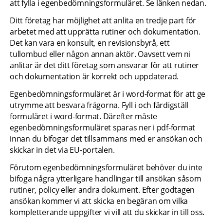
att fylla i egenbedömningsformuläret. Se länken nedan.
Ditt företag har möjlighet att anlita en tredje part för 
arbetet med att upprätta rutiner och dokumentation. 
Det kan vara en konsult, en revisionsbyrå, ett 
tullombud eller någon annan aktör. Oavsett vem ni 
anlitar är det ditt företag som ansvarar för att rutiner 
och dokumentation är korrekt och uppdaterad.
Egenbedömningsformuläret är i word-format för att ge 
utrymme att besvara frågorna. Fyll i och färdigställ 
formuläret i word-format. Därefter måste 
egenbedömningsformuläret sparas ner i pdf-format 
innan du bifogar det tillsammans med er ansökan och 
skickar in det via EU-portalen.
Förutom egenbedömningsformuläret behöver du inte 
bifoga några ytterligare handlingar till ansökan såsom 
rutiner, policy eller andra dokument. Efter godtagen 
ansökan kommer vi att skicka en begäran om vilka 
kompletterande uppgifter vi vill att du skickar in till oss.