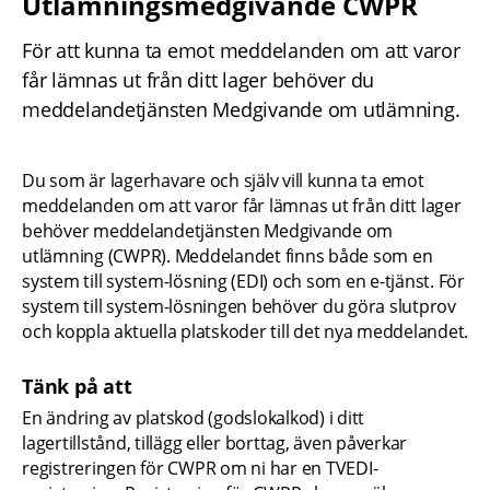
Utlämningsmedgivande CWPR
För att kunna ta emot meddelanden om att varor 
får lämnas ut från ditt lager behöver du 
meddelandetjänsten Medgivande om utlämning.
Du som är lagerhavare och själv vill kunna ta emot 
meddelanden om att varor får lämnas ut från ditt lager 
behöver meddelandetjänsten Medgivande om 
utlämning (CWPR). Meddelandet finns både som en 
system till system-lösning (EDI) och som en e-tjänst. För 
system till system-lösningen behöver du göra slutprov 
och koppla aktuella platskoder till det nya meddelandet.
Tänk på att
En ändring av platskod (godslokalkod) i ditt 
lagertillstånd, tillägg eller borttag, även påverkar 
registreringen för CWPR om ni har en TVEDI-