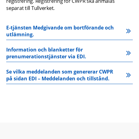
registrering. Registrering för CWPR ska anmälas 
separat till Tullverket.
E-tjänsten Medgivande om bortförande och 
utlämning.
Information och blanketter för 
prenumerationstjänster via EDI.
Se vilka meddelanden som genererar CWPR 
på sidan EDI – Meddelanden och tillstånd.