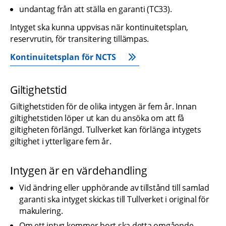
undantag från att ställa en garanti (TC33).
Intyget ska kunna uppvisas när kontinuitetsplan, 
reservrutin, för transitering tillämpas.
Kontinuitetsplan för NCTS
Giltighetstid
Giltighetstiden för de olika intygen är fem år. Innan 
giltighetstiden löper ut kan du ansöka om att få 
giltigheten förlängd. Tullverket kan förlänga intygets 
giltighet i ytterligare fem år.
Intygen är en värdehandling
Vid ändring eller upphörande av tillstånd till samlad 
garanti ska intyget skickas till Tullverket i original för 
makulering.
Om ett intyg kommer bort ska detta omgående 