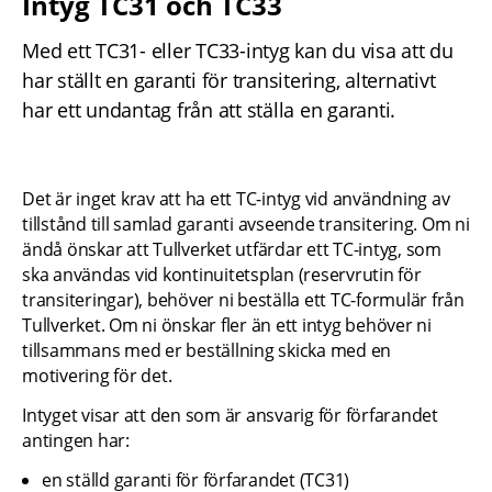
Intyg TC31 och TC33
Med ett TC31- eller TC33-intyg kan du visa att du 
har ställt en garanti för transitering, alternativt 
har ett undantag från att ställa en garanti.
Det är inget krav att ha ett TC-intyg vid användning av 
tillstånd till samlad garanti avseende transitering. Om ni 
ändå önskar att Tullverket utfärdar ett TC-intyg, som 
ska användas vid kontinuitetsplan (reservrutin för 
transiteringar), behöver ni beställa ett TC-formulär från 
Tullverket. Om ni önskar fler än ett intyg behöver ni 
tillsammans med er beställning skicka med en 
motivering för det.
Intyget visar att den som är ansvarig för förfarandet 
antingen har:
en ställd garanti för förfarandet (TC31)