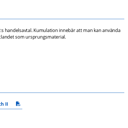
:s handelsavtal. Kumulation innebär att man kan använda 
rtlandet som ursprungsmaterial.
h II