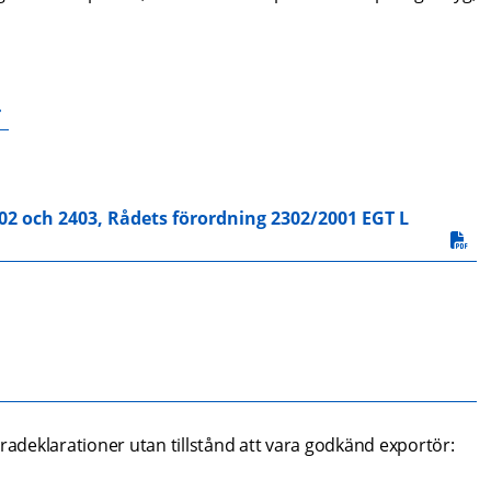
402 och 2403, Rådets förordning 2302/2001 EGT L 
uradeklarationer utan tillstånd att vara godkänd exportör: