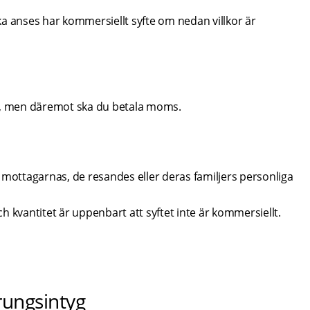
a anses har kommersiellt syfte om nedan villkor är 
ll, men däremot ska du betala moms.
mottagarnas, de resandes eller deras familjers personliga 
 kvantitet är uppenbart att syftet inte är kommersiellt.
prungsintyg