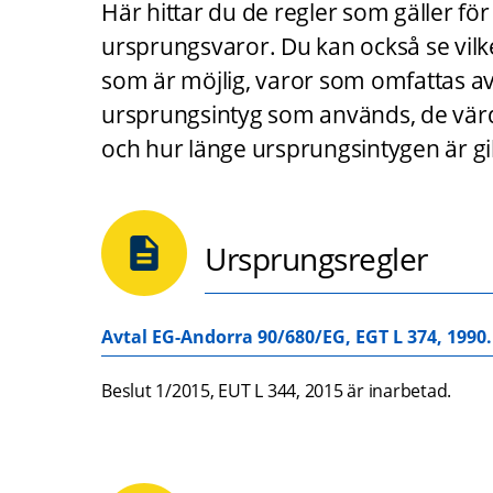
Här hittar du de regler som gäller fö
ursprungsvaror. Du kan också se vilk
som är möjlig, varor som omfattas av a
ursprungsintyg som används, de värd
och hur länge ursprungsintygen är gil
Ursprungsregler
Avtal EG-Andorra 90/680/EG, EGT L 374, 1990.
pdf, 1.1 MB.
Beslut 1/2015, EUT L 344, 2015 är inarbetad.