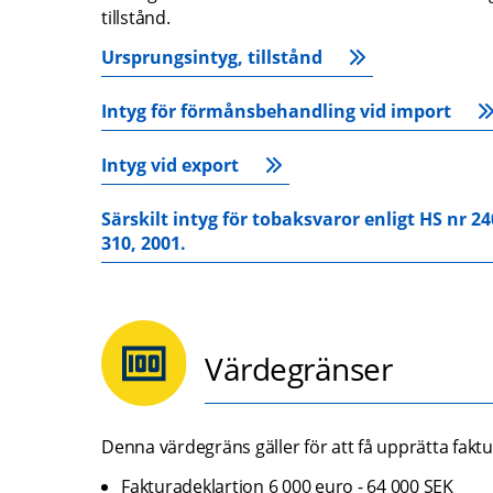
tillstånd.
Ursprungsintyg, tillstånd
Intyg för förmånsbehandling vid import
Intyg vid export
Särskilt intyg för tobaksvaror enligt HS nr 2
310, 2001.
Värdegränser
Denna värdegräns gäller för att få upprätta fakt
Fakturadeklartion 6 000 euro - 64 000 SEK