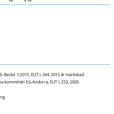
90. Beslut 1/2015, EUT L 344, 2015 är inarbetad.
 kommittén EG-Andorra, EUT L 253, 2003.
ing