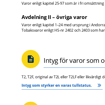
Varor enligt kapitel 25-97 som är i fri omsättning 
Avdelning II – övriga varor
Varor enligt kapitel 1–24 med ursprung i Andorra
Tobaksvaror enligt HS-nr 2402 och 2403 som har ti
Intyg för varor som 
T2, T2F, original av T2L eller T2LF eller likvärdigt
Intyg som styrker en varas tullstatus.