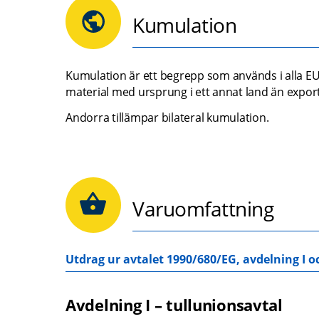
Kumulation
Kumulation är ett begrepp som används i alla EU
material med ursprung i ett annat land än expo
Andorra tillämpar bilateral kumulation.
Varuomfattning
Utdrag ur avtalet 1990/680/EG, avdelning I oc
pdf, 54.5 kB.
Avdelning I – tullunionsavtal