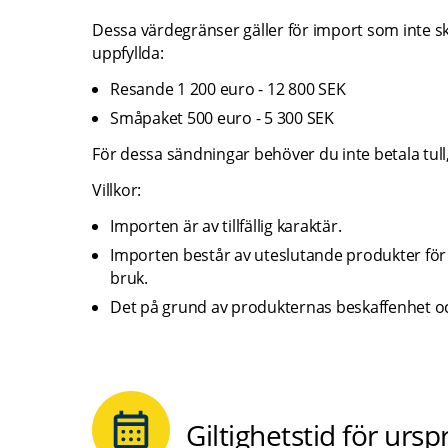
Dessa värdegränser gäller för import som inte sk
uppfyllda:
Resande 1 200 euro - 12 800 SEK
Småpaket 500 euro - 5 300 SEK
För dessa sändningar behöver du inte betala tu
Villkor:
Importen är av tillfällig karaktär.
Importen består av uteslutande produkter för 
bruk.
Det på grund av produkternas beskaffenhet och
Giltighetstid för urs