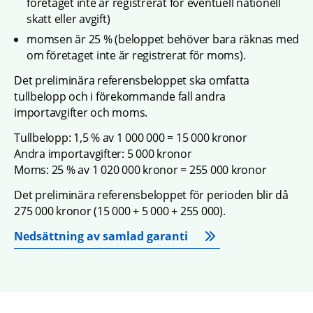
företaget inte är registrerat för eventuell nationell 
skatt eller avgift)
momsen är 25 % (beloppet behöver bara räknas med 
om företaget inte är registrerat för moms).
Det preliminära referensbeloppet ska omfatta 
tullbelopp och i förekommande fall andra 
importavgifter och moms.
Tullbelopp: 1,5 % av 1 000 000 = 15 000 kronor
Andra importavgifter: 5 000 kronor
Moms: 25 % av 1 020 000 kronor = 255 000 kronor
Det preliminära referensbeloppet för perioden blir då 
275 000 kronor (15 000 + 5 000 + 255 000).
Nedsättning av samlad garanti