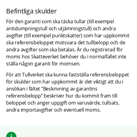
Befintliga skulder
För den garanti som ska täcka tullar (till exempel 
antidumpningstull och utjämningstull) och andra 
avgifter (till exempel punktskatter) som har uppkommit 
ska referensbeloppet motsvara det tullbelopp och de 
andra avgifter som ska betalas. Är du registrerad för 
moms hos Skatteverket behöver du i normalfallet inte 
ställa någon garanti för momsen.
För att Tullverket ska kunna fastställa referensbeloppet 
för skulder som har uppkommit är det viktigt att du i 
ansökan i fältet ”Beskrivning av garantins 
referensbelopp” beskriver hur du kommit fram till 
beloppet och anger uppgift om varuvärde, tullsats, 
andra importavgifter och eventuell moms.