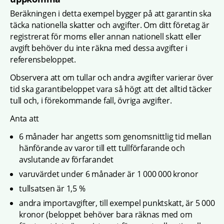
Beräkningen i detta exempel bygger på att garantin ska 
täcka nationella skatter och avgifter. Om ditt företag är 
registrerat för moms eller annan nationell skatt eller 
avgift behöver du inte räkna med dessa avgifter i 
referensbeloppet.
Observera att om tullar och andra avgifter varierar över 
tid ska garantibeloppet vara så högt att det alltid täcker 
tull och, i förekommande fall, övriga avgifter.
Anta att
6 månader har angetts som genomsnittlig tid mellan 
hänförande av varor till ett tullförfarande och 
avslutande av förfarandet
varuvärdet under 6 månader är 1 000 000 kronor
tullsatsen är 1,5 %
andra importavgifter, till exempel punktskatt, är 5 000 
kronor (beloppet behöver bara räknas med om 