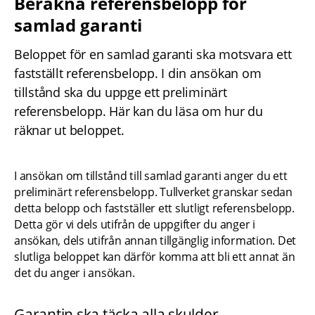
Beräkna referensbelopp för 
samlad garanti
Beloppet för en samlad garanti ska motsvara ett 
fastställt referensbelopp. I din ansökan om 
tillstånd ska du uppge ett preliminärt 
referensbelopp. Här kan du läsa om hur du 
räknar ut beloppet.
I ansökan om tillstånd till samlad garanti anger du ett 
preliminärt referensbelopp. Tullverket granskar sedan 
detta belopp och fastställer ett slutligt referensbelopp. 
Detta gör vi dels utifrån de uppgifter du anger i 
ansökan, dels utifrån annan tillgänglig information. Det 
slutliga beloppet kan därför komma att bli ett annat än 
det du anger i ansökan.
Garantin ska täcka alla skulder