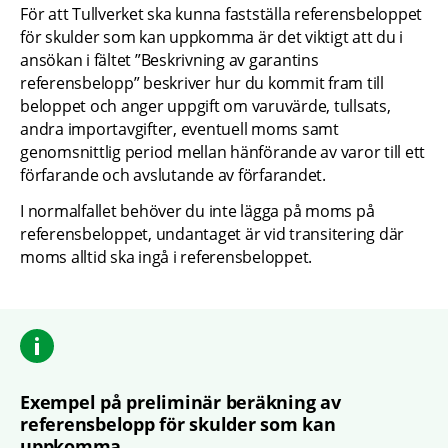
För att Tullverket ska kunna fastställa referensbeloppet 
för skulder som kan uppkomma är det viktigt att du i 
ansökan i fältet ”Beskrivning av garantins 
referensbelopp” beskriver hur du kommit fram till 
beloppet och anger uppgift om varuvärde, tullsats, 
andra importavgifter, eventuell moms samt 
genomsnittlig period mellan hänförande av varor till ett 
förfarande och avslutande av förfarandet.
I normalfallet behöver du inte lägga på moms på 
referensbeloppet, undantaget är vid transitering där 
moms alltid ska ingå i referensbeloppet.
Exempel på preliminär beräkning av 
referensbelopp för skulder som kan 
uppkomma