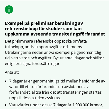
Exempel på preliminär beräkning av 
referensbelopp för skulder som kan 
uppkomma avseende transiteringsförfarandet
Det preliminära referensbeloppet ska omfatta 
tullbelopp, andra importavgifter och moms. 
Uträkningarna nedan är två exempel på genomsnittlig 
tid, varuvärde och avgifter. Byt ut antal dagar och siffror 
enligt era egna förutsättningar.
Anta att
7 dagar är er genomsnittliga tid mellan hänförande av 
varor till ett tullförfarande och avslutande av 
förfarandet, alltså från det att transiteringen startas 
upp till dess att den avslutas.
Varuvärdet under dessa 7 dagar är 1 000 000 kronor, 