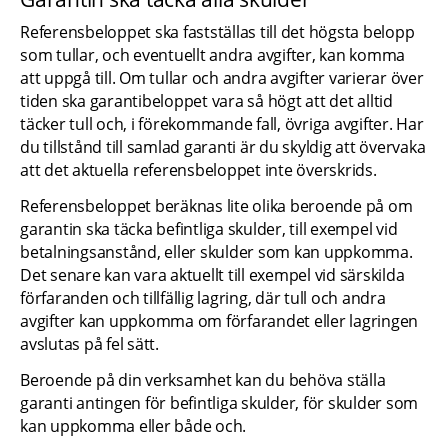
Referensbeloppet ska fastställas till det högsta belopp 
som tullar, och eventuellt andra avgifter, kan komma 
att uppgå till. Om tullar och andra avgifter varierar över 
tiden ska garantibeloppet vara så högt att det alltid 
täcker tull och, i förekommande fall, övriga avgifter. Har 
du tillstånd till samlad garanti är du skyldig att övervaka 
att det aktuella referensbeloppet inte överskrids.
Referensbeloppet beräknas lite olika beroende på om 
garantin ska täcka befintliga skulder, till exempel vid 
betalningsanstånd, eller skulder som kan uppkomma. 
Det senare kan vara aktuellt till exempel vid särskilda 
förfaranden och tillfällig lagring, där tull och andra 
avgifter kan uppkomma om förfarandet eller lagringen 
avslutas på fel sätt.
Beroende på din verksamhet kan du behöva ställa 
garanti antingen för befintliga skulder, för skulder som 
kan uppkomma eller både och.