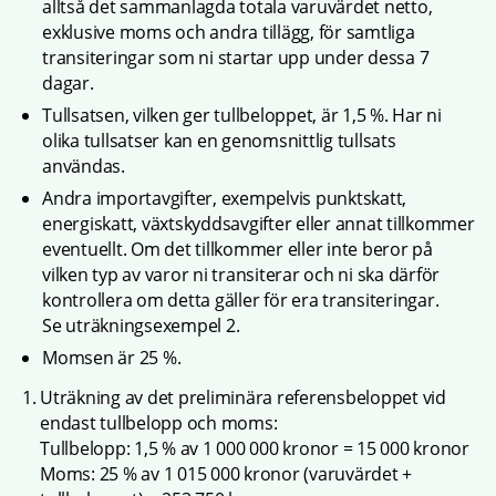
alltså det sammanlagda totala varuvärdet netto, 
exklusive moms och andra tillägg, för samtliga 
transiteringar som ni startar upp under dessa 7 
dagar.
Tullsatsen, vilken ger tullbeloppet, är 1,5 %. Har ni 
olika tullsatser kan en genomsnittlig tullsats 
användas.
Andra importavgifter, exempelvis punktskatt, 
energiskatt, växtskyddsavgifter eller annat tillkommer 
eventuellt. Om det tillkommer eller inte beror på 
vilken typ av varor ni transiterar och ni ska därför 
kontrollera om detta gäller för era transiteringar.
Se uträkningsexempel 2.
Momsen är 25 %.
Uträkning av det preliminära referensbeloppet vid 
endast tullbelopp och moms:
Tullbelopp: 1,5 % av 1 000 000 kronor = 15 000 kronor
Moms: 25 % av 1 015 000 kronor (varuvärdet + 