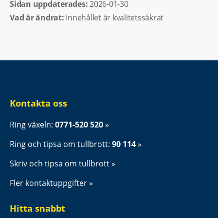
Sidan uppdaterades: 
2026-01-30
Vad är ändrat:
Innehållet är kvalitetssäkrat
Kontakta oss
Ring växeln: 
0771-520 520
Ring och tipsa om tullbrott: 
90 114
Skriv och tipsa om tullbrott
Fler kontaktuppgifter
Hitta snabbt