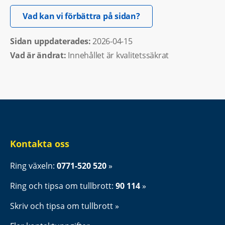
Öppnas i nytt fönster.
Vad kan vi förbättra på sidan?
Sidan uppdaterades: 
2026-04-15
Vad är ändrat:
Innehållet är kvalitetssäkrat
Kontakta oss
Ring växeln: 
0771-520 520
Ring och tipsa om tullbrott: 
90 114
Skriv och tipsa om tullbrott