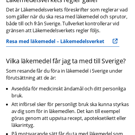
Det är Läkemedelsverkets föreskrifter som reglerar vad 
som gäller när du ska resa med läkemedel och sprutor, 
både till och från Sverige. Tullverket kontrollerar vid 
gränsen att Läkemedelsverkets regler följs.
Resa med läkemedel – Läkemedelsverket
Vilka läkemedel får jag ta med till Sverige?
Som resande får du föra in läkemedel i Sverige under 
förutsättning att de är:
Avsedda för medicinskt ändamål och ditt personliga 
bruk.
Att införsel sker för personligt bruk ska kunna styrkas 
av dig som för in läkemedlen. Det kan till exempel 
göras genom att uppvisa recept, apoteksetikett eller 
läkarintyg.
På motsvarande sätt får du ta med läkemedel som 