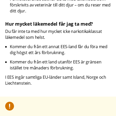
förskrivits av veterinär till ditt djur – om du reser med 
ditt djur.
Hur mycket läkemedel får jag ta med?
Du får inte ta med hur mycket icke narkotikaklassat 
läkemedel som helst.
Kommer du från ett annat EES-land får du föra med 
dig högst ett års förbrukning.
Kommer du från ett land utanför EES är gränsen 
istället tre månaders förbrukning.
I EES ingår samtliga EU-länder samt Island, Norge och 
Liechtenstein.