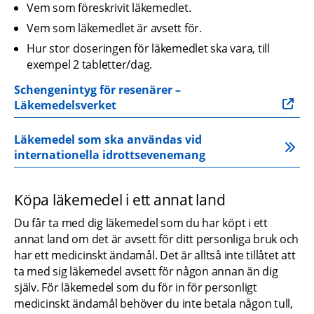
Vem som föreskrivit läkemedlet.
Vem som läkemedlet är avsett för.
Hur stor doseringen för läkemedlet ska vara, till 
exempel 2 tabletter/dag.
Schengenintyg för resenärer – 
Läkemedelsverket
Läkemedel som ska användas vid 
internationella idrottsevenemang
Köpa läkemedel i ett annat land
Du får ta med dig läkemedel som du har köpt i ett 
annat land om det är avsett för ditt personliga bruk och 
har ett medicinskt ändamål. Det är alltså inte tillåtet att 
ta med sig läkemedel avsett för någon annan än dig 
själv. För läkemedel som du för in för personligt 
medicinskt ändamål behöver du inte betala någon tull, 