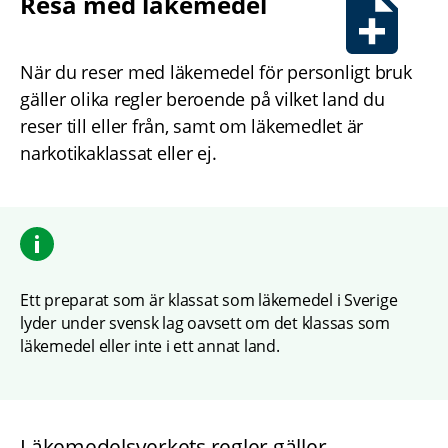
Resa med läkemedel
När du reser med läkemedel för personligt bruk 
gäller olika regler beroende på vilket land du 
reser till eller från, samt om läkemedlet är 
narkotikaklassat eller ej. 
Ett preparat som är klassat som läkemedel i Sverige 
lyder under svensk lag oavsett om det klassas som 
läkemedel eller inte i ett annat land.
Läkemedelsverkets regler gäller