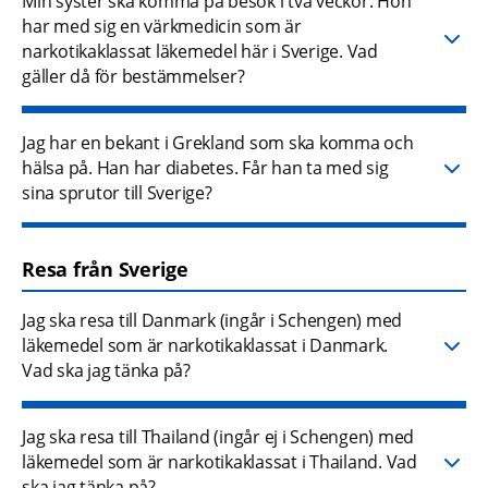
Min syster ska komma på besök i två veckor. Hon
har med sig en värkmedicin som är
narkotikaklassat läkemedel här i Sverige. Vad
gäller då för bestämmelser?
Jag har en bekant i Grekland som ska komma och
hälsa på. Han har diabetes. Får han ta med sig
sina sprutor till Sverige?
Resa från Sverige
Jag ska resa till Danmark (ingår i Schengen) med
läkemedel som är narkotikaklassat i Danmark.
Vad ska jag tänka på?
Jag ska resa till Thailand (ingår ej i Schengen) med
läkemedel som är narkotikaklassat i Thailand. Vad
ska jag tänka på?