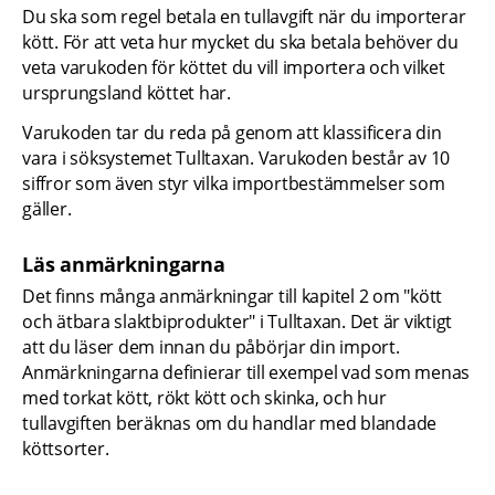
Du ska som regel betala en tullavgift när du importerar 
kött. För att veta hur mycket du ska betala behöver du 
veta varukoden för köttet du vill importera och vilket 
ursprungsland köttet har.
Varukoden tar du reda på genom att klassificera din 
vara i söksystemet Tulltaxan. Varukoden består av 10 
siffror som även styr vilka importbestämmelser som 
gäller.
Läs anmärkningarna
Det finns många anmärkningar till kapitel 2 om "kött 
och ätbara slaktbiprodukter" i Tulltaxan. Det är viktigt 
att du läser dem innan du påbörjar din import. 
Anmärkningarna definierar till exempel vad som menas 
med torkat kött, rökt kött och skinka, och hur 
tullavgiften beräknas om du handlar med blandade 
köttsorter.