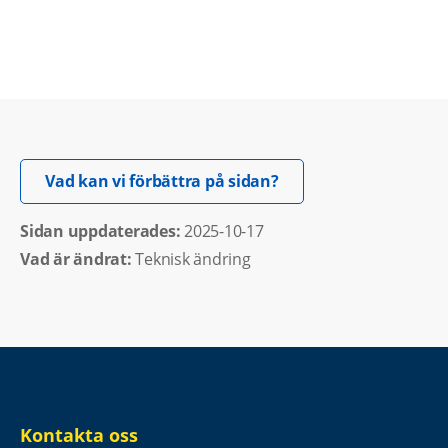
Öppnas i nytt fönster.
Vad kan vi förbättra på sidan?
Sidan uppdaterades: 
2025-10-17
Vad är ändrat:
Teknisk ändring
Kontakta oss