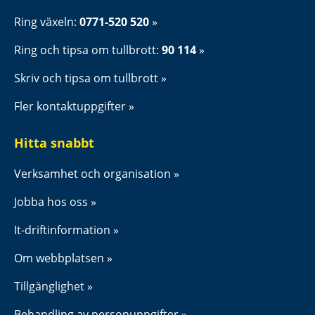
Ring växeln: 
0771-520 520
Ring och tipsa om tullbrott: 
90 114
Skriv och tipsa om tullbrott
Fler kontaktuppgifter
Hitta snabbt
Verksamhet och organisation
Jobba hos oss
It-driftinformation
Om webbplatsen
Tillgänglighet
Behandling av personuppgifter