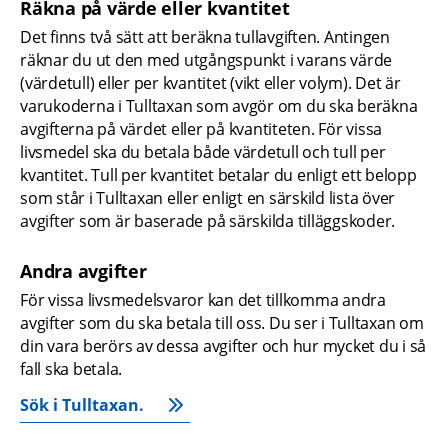
Räkna på värde eller kvantitet
Det finns två sätt att beräkna tullavgiften. Antingen 
räknar du ut den med utgångspunkt i varans värde 
(värdetull) eller per kvantitet (vikt eller volym). Det är 
varukoderna i Tulltaxan som avgör om du ska beräkna 
avgifterna på värdet eller på kvantiteten. För vissa 
livsmedel ska du betala både värdetull och tull per 
kvantitet. Tull per kvantitet betalar du enligt ett belopp 
som står i Tulltaxan eller enligt en särskild lista över 
avgifter som är baserade på särskilda tilläggskoder.
Andra avgifter
För vissa livsmedelsvaror kan det tillkomma andra 
avgifter som du ska betala till oss. Du ser i Tulltaxan om 
din vara berörs av dessa avgifter och hur mycket du i så 
fall ska betala.   
Sök i Tulltaxan.