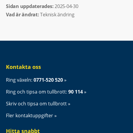
Sidan uppdaterades: 
2025-04-30
Vad är ändrat:
Teknisk ändring
Kontakta oss
Ring växeln: 
0771-520 520
Ring och tipsa om tullbrott: 
90 114
Skriv och tipsa om tullbrott
Fler kontaktuppgifter
Hitta snabbt