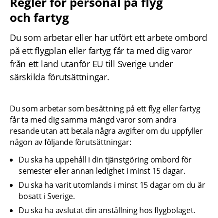
Regler för personal på flyg 
och fartyg
Du som arbetar eller har utfört ett arbete ombord 
på ett flygplan eller fartyg får ta med dig varor 
från ett land utanför EU till Sverige under 
särskilda förutsättningar.
Du som arbetar som besättning på ett flyg eller fartyg 
får ta med dig samma mängd varor som andra 
resande utan att betala några avgifter om du uppfyller 
någon av följande förutsättningar:
Du ska ha uppehåll i din tjänstgöring ombord för 
semester eller annan ledighet i minst 15 dagar.
Du ska ha varit utomlands i minst 15 dagar om du är 
bosatt i Sverige.
Du ska ha avslutat din anställning hos flygbolaget.