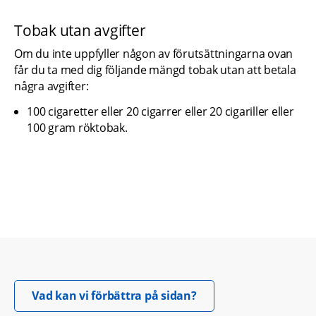
Tobak utan avgifter
Om du inte uppfyller någon av förutsättningarna ovan 
får du ta med dig följande mängd tobak utan att betala 
några avgifter:
100 cigaretter eller 20 cigarrer eller 20 cigariller eller 
100 gram röktobak.
Öppnas i nytt fönster.
Vad kan vi förbättra på sidan?