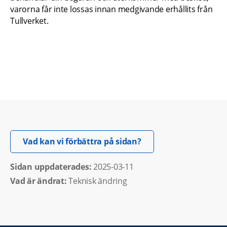
varorna får inte lossas innan medgivande erhållits från 
Tullverket.
Öppnas i nytt fönster.
Vad kan vi förbättra på sidan?
Sidan uppdaterades: 
2025-03-11
Vad är ändrat:
Teknisk ändring