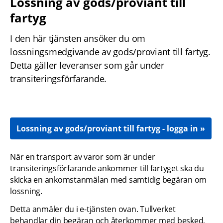
Lossning av gods/proviant till 
fartyg
I den här tjänsten ansöker du om 
lossningsmedgivande av gods/proviant till fartyg. 
Detta gäller leveranser som går under 
transiteringsförfarande.
Lossning av gods/proviant till fartyg - logga in
När en transport av varor som är under 
transiteringsförfarande ankommer till fartyget ska du 
skicka en ankomstanmälan med samtidig begäran om 
lossning.
Detta anmäler du i e-tjänsten ovan. Tullverket 
behandlar din begäran och återkommer med besked, 